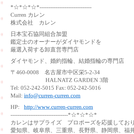
*☆*☆*☆*-----------------------------
Curren カレン
株式会社 カレン
日本宝石協同組合加盟
鑑定士のオーナーがダイヤモンドを
厳選入荷する卸直営専門店
ダイヤモンド、婚約指輪、結婚指輪の専門店
〒460-0008 名古屋市中区栄5-2-34
HALNATZ GARDEN 3階
Tel: 052-242-5015 Fax: 052-242-5016
Mail:
info@curren-curren.com
HP:
http://www.curren-curren.com
--------------------------------*☆*☆*☆*
カレンはサプライズ プロポーズを応援してお
愛知県、岐阜県、三重県、長野県、静岡県、福