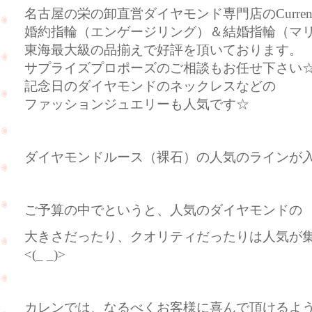
名古屋の栄の卸直営ダイヤモンド専門店のCurre
婚約指輪（エンゲージリング）＆結婚指輪（マ
東海最大級の品揃えで好評を頂いております。
サプライズプロポーズのご相談もお任せ下さい
記念日のダイヤモンドのネックレスなどの
ファッションジュエリーも人気です☆
ダイヤモンドルース（裸石）の人気のラインが
ご予算の中でというと、人気のダイヤモンドの
大きさだったり、クオリティだったりは人気が
<(_ _)>
カレンでは、なるべくお客様に喜んで頂けるよ