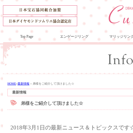
Top Page
エンゲージリング
マリッジリン
HOME
»
最新情報
»
弟様をご紹介して頂けました☆
最新情報
弟様をご紹介して頂けました☆
2018年3月1日の最新ニュース＆トピックスです