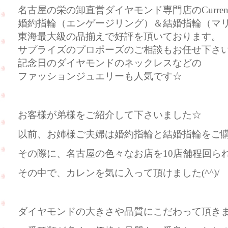
名古屋の栄の卸直営ダイヤモンド専門店のCurre
婚約指輪（エンゲージリング）＆結婚指輪（マ
東海最大級の品揃えで好評を頂いております。
サプライズのプロポーズのご相談もお任せ下さ
記念日のダイヤモンドのネックレスなどの
ファッションジュエリーも人気です☆
お客様が弟様をご紹介して下さいました☆
以前、お姉様ご夫婦は婚約指輪と結婚指輪をご購入し
その際に、名古屋の色々なお店を10店舗程回ら
その中で、カレンを気に入って頂けました(^^)/
ダイヤモンドの大きさや品質にこだわって頂き