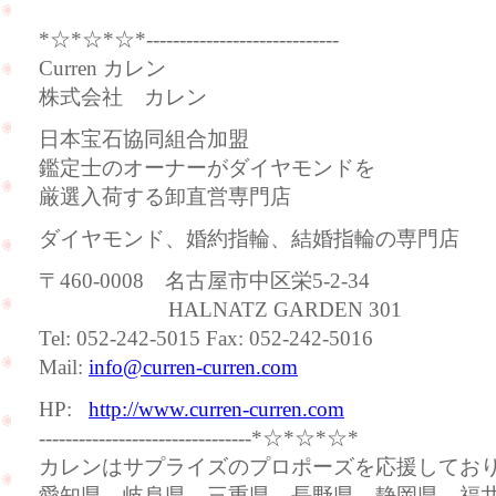
*☆*☆*☆*-----------------------------
Curren カレン
株式会社 カレン
日本宝石協同組合加盟
鑑定士のオーナーがダイヤモンドを
厳選入荷する卸直営専門店
ダイヤモンド、婚約指輪、結婚指輪の専門店
〒460-0008 名古屋市中区栄5-2-34
HALNATZ GARDEN 301
Tel: 052-242-5015 Fax: 052-242-5016
Mail:
info@curren-curren.com
HP:
http://www.curren-curren.com
--------------------------------*☆*☆*☆*
カレンはサプライズのプロポーズを応援してお
愛知県、岐阜県、三重県、長野県、静岡県、福