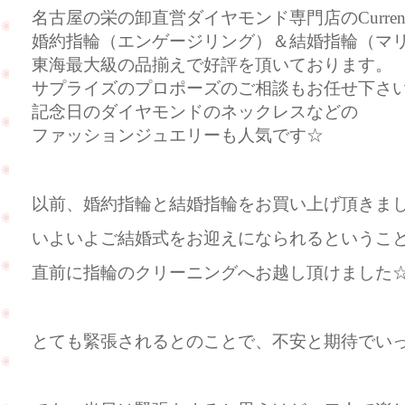
名古屋の栄の卸直営ダイヤモンド専門店のCurre
婚約指輪（エンゲージリング）＆結婚指輪（マ
東海最大級の品揃えで好評を頂いております。
サプライズのプロポーズのご相談もお任せ下さ
記念日のダイヤモンドのネックレスなどの
ファッションジュエリーも人気です☆
以前、婚約指輪と結婚指輪をお買い上げ頂きま
いよいよご結婚式をお迎えになられるというこ
直前に指輪のクリーニングへお越し頂けました
とても緊張されるとのことで、不安と期待でい