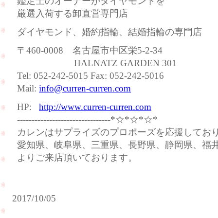
鑑定士のオーナーがダイヤモンドを
厳選入荷する卸直営専門店
ダイヤモンド、婚約指輪、結婚指輪の専門店
〒460-0008 名古屋市中区栄5-2-34
HALNATZ GARDEN 301
Tel: 052-242-5015 Fax: 052-242-5016
Mail:
info@curren-curren.com
HP:
http://www.curren-curren.com
--------------------------------*☆*☆*☆*
カレンはサプライズのプロポーズを応援してお
愛知県、岐阜県、三重県、長野県、静岡県、福
よりご来店頂いております。
2017/10/05
ご
結