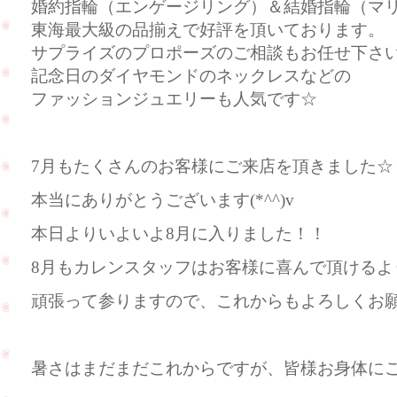
婚約指輪（エンゲージリング）＆結婚指輪（マ
東海最大級の品揃えで好評を頂いております。
サプライズのプロポーズのご相談もお任せ下さ
記念日のダイヤモンドのネックレスなどの
ファッションジュエリーも人気です☆
7月もたくさんのお客様にご来店を頂きました☆
本当にありがとうございます(*^^)v
本日よりいよいよ8月に入りました！！
8月もカレンスタッフはお客様に喜んで頂けるよ
頑張って参りますので、これからもよろしくお
暑さはまだまだこれからですが、皆様お身体にご自愛