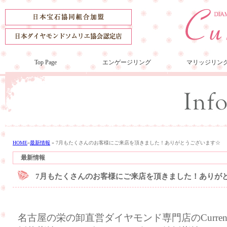
Top Page
エンゲージリング
マリッジリン
HOME
»
最新情報
»
7月もたくさんのお客様にご来店を頂きました！ありがとうございます☆
最新情報
7月もたくさんのお客様にご来店を頂きました！ありが
名古屋の栄の卸直営ダイヤモンド専門店のCurre