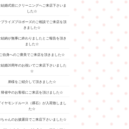
ご結婚式前にクリーニングへご来店下さいま
した☆
サプライズプロポーズのご相談でご来店を頂
きました☆
ご結納が無事に終わりましたとご報告を頂き
ました☆
ご自身へのご褒美でご来店を頂きました☆
ご結婚20周年のお祝いでご来店下さいました
☆
弟様をご紹介して頂きました☆
帰省中のお客様にご来店を頂けました☆
ダイヤモンドルース（裸石）が入荷致しまし
た☆
赤ちゃんのお披露目でご来店下さいました☆