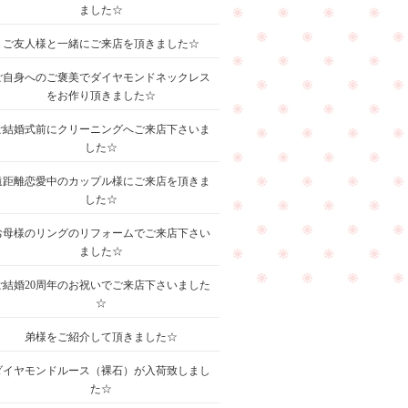
ました☆
ご友人様と一緒にご来店を頂きました☆
ご自身へのご褒美でダイヤモンドネックレス
をお作り頂きました☆
ご結婚式前にクリーニングへご来店下さいま
した☆
遠距離恋愛中のカップル様にご来店を頂きま
した☆
お母様のリングのリフォームでご来店下さい
ました☆
ご結婚20周年のお祝いでご来店下さいました
☆
弟様をご紹介して頂きました☆
ダイヤモンドルース（裸石）が入荷致しまし
た☆