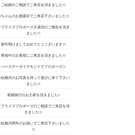
ご結納のご相談でご来店を頂きました☆
赤ちゃんのお披露目でご来店下さいました☆
サプライズプロポーズ大成功のご報告を頂き
ました☆
新年明けましておめでとうございます☆
帰省中のお客様にご来店を頂きました☆
バースデーダイヤモンドでプロポーズ☆
ご結婚式のお写真を持って遊びに来て下さい
ました☆
新婚旅行のお土産を頂きました♪
サプライズプロポーズのご相談でご来店を頂
きました☆
ご結婚20周年のお祝いでご来店下さいました
☆