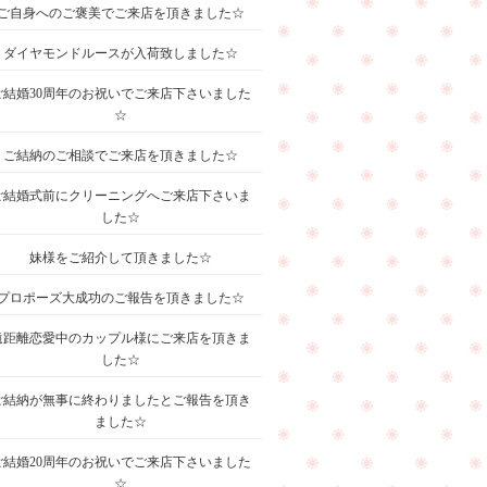
ご自身へのご褒美でご来店を頂きました☆
ダイヤモンドルースが入荷致しました☆
ご結婚30周年のお祝いでご来店下さいました
☆
ご結納のご相談でご来店を頂きました☆
ご結婚式前にクリーニングへご来店下さいま
した☆
妹様をご紹介して頂きました☆
プロポーズ大成功のご報告を頂きました☆
遠距離恋愛中のカップル様にご来店を頂きま
した☆
ご結納が無事に終わりましたとご報告を頂き
ました☆
ご結婚20周年のお祝いでご来店下さいました
☆