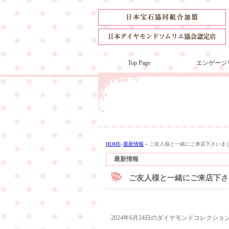
Top Page
エンゲージ
HOME
»
最新情報
»
ご友人様と一緒にご来店下さいま
最新情報
ご友人様と一緒にご来店下さ
2024年6月24日のダイヤモンドコレクシ