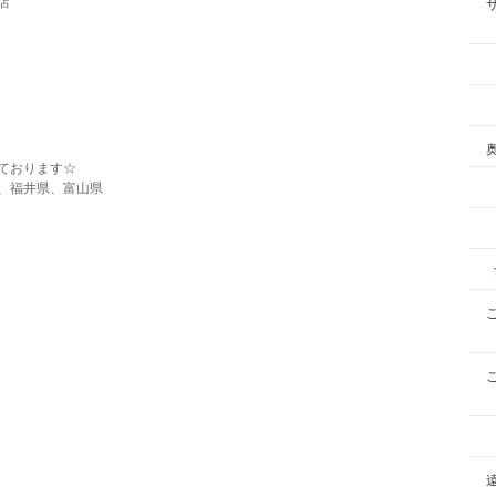
店
ております☆
、福井県、富山県