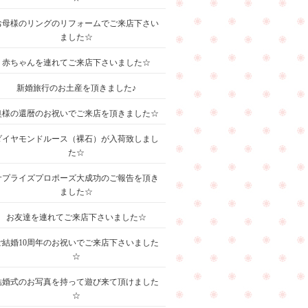
お母様のリングのリフォームでご来店下さい
ました☆
赤ちゃんを連れてご来店下さいました☆
新婚旅行のお土産を頂きました♪
奥様の還暦のお祝いでご来店を頂きました☆
ダイヤモンドルース（裸石）が入荷致しまし
た☆
サプライズプロポーズ大成功のご報告を頂き
ました☆
お友達を連れてご来店下さいました☆
ご結婚10周年のお祝いでご来店下さいました
☆
結婚式のお写真を持って遊び来て頂けました
☆