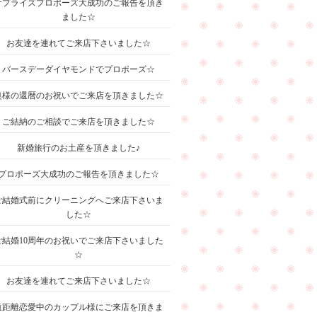
サプライズプロポーズ大成功のご報告を頂き
ました☆
お友達を連れてご来店下さいました☆
バースデーダイヤモンドでプロポーズ☆
奥様の還暦のお祝いでご来店を頂きました☆
ご結納のご相談でご来店を頂きました☆
新婚旅行のお土産を頂きました♪
プロポーズ大成功のご報告を頂きました☆
ご結婚式前にクリーニングへご来店下さいま
した☆
ご結婚10周年のお祝いでご来店下さいました
☆
お友達を連れてご来店下さいました☆
遠距離恋愛中のカップル様にご来店を頂きま