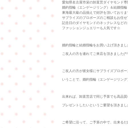
愛知県名古屋市栄の卸直営ダイヤモンド専門店
婚約指輪（エンゲージリング）＆結婚指輪
東海最大級の品揃えで好評を頂いておりま
サプライズのプロポーズのご相談もお任せ
記念日のダイヤモンドのネックレスなどの
ファッションジュエリーも人気です☆
婚約指輪と結婚指輪をお買い上げ頂きまし
ご友人の方を連れてご来店を頂きました(*^^
ご友人の方が彼女様にサプライズプロポー
いうことで、婚約指輪（エンゲージリング
出来れば、卸直営店で同じ予算でも高品質
プレゼントしたいというご要望を頂きまし
ご希望に沿って、ご予算の中で、出来るだ