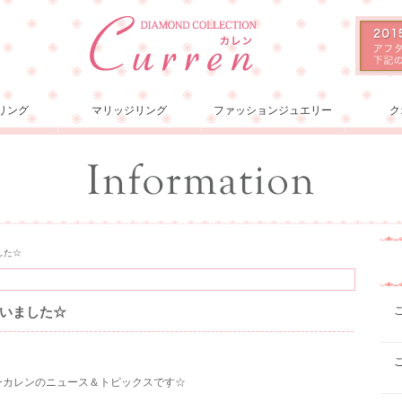
リング
マリッジリング
ファッションジュエリー
ク
した☆
いました☆
ョンカレンのニュース＆トピックスです☆