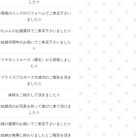
した☆
お母様のリングのリフォームでご来店下さい
ました☆
赤ちゃんのお披露目でご来店下さいました☆
ご結婚30周年のお祝いでご来店下さいました
☆
ダイヤモンドルース（裸石）が入荷致しまし
た☆
サプライズプロポーズ大成功のご報告を頂き
ました☆
妹様をご紹介して頂きました☆
ご結婚式のお写真を持って遊びに来て頂けま
した☆
奥様の還暦のお祝いでご来店下さいました☆
ご結納が無事に終わりましたとご報告を頂き