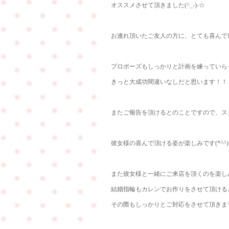
オススメさせて頂きました(^_-)-☆
お連れ頂いたご友人の方に、とても喜んで頂け
プロポーズもしっかりと計画を練っていら
きっと大成功間違いなしだと思います！！
またご報告を頂けるとのことですので、ス
彼女様の喜んで頂ける姿が楽しみです(*^^)
また彼女様と一緒にご来店を頂くのを楽し
結婚指輪もカレンでお作りをさせて頂ける
その際もしっかりとご対応をさせて頂きます(*