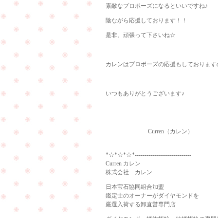
素敵なプロポーズになるといいですね♪
陰ながら応援しております！！
是非、頑張って下さいね☆
カレンはプロポーズの応援もしておりますの
いつもありがとうございます♪
Curren（カレン）
*☆*☆*☆*-----------------------------
Curren カレン
株式会社 カレン
日本宝石協同組合加盟
鑑定士のオーナーがダイヤモンドを
厳選入荷する卸直営専門店