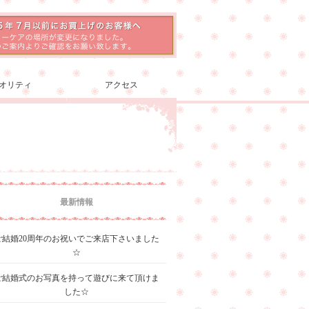
オリティ
アクセス
最新情報
ご結婚20周年のお祝いでご来店下さいました
☆
ご結婚式のお写真を持って遊びに来て頂けま
した☆