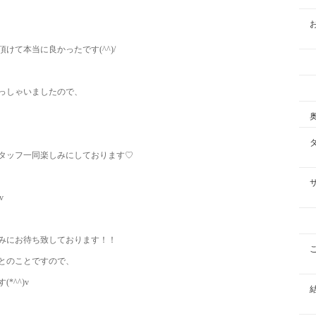
て本当に良かったです(^^)/
っしゃいましたので、
タッフ一同楽しみにしております♡
v
みにお待ち致しております！！
とのことですので、
^^)v