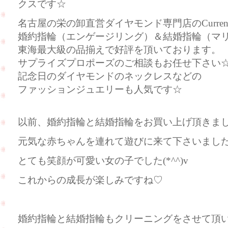
クスです☆
名古屋の栄の卸直営ダイヤモンド専門店のCurre
婚約指輪（エンゲージリング）＆結婚指輪（マ
東海最大級の品揃えで好評を頂いております。
サプライズプロポーズのご相談もお任せ下さい
記念日のダイヤモンドのネックレスなどの
ファッションジュエリーも人気です☆
以前、婚約指輪と結婚指輪をお買い上げ頂きま
元気な赤ちゃんを連れて遊びに来て下さいました(
とても笑顔が可愛い女の子でした(*^^)v
これからの成長が楽しみですね♡
婚約指輪と結婚指輪もクリーニングをさせて頂