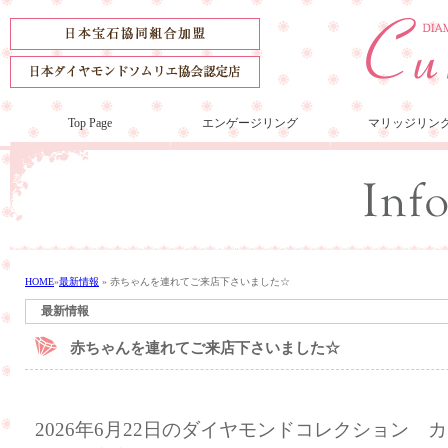
Top Page
エンゲージリング
マリッジリン
HOME
»
最新情報
»
赤ちゃんを連れてご来店下さいました☆
最新情報
赤ちゃんを連れてご来店下さいました☆
2026年6月22日のダイヤモンドコレクション