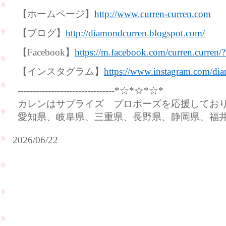
【ホームページ】
http://www.curren-curren.com
【ブログ】
http://diamondcurren.blogspot.com/
【Facebook】
https://m.facebook.com/curren.curren/
【インスタグラム】
https://www.instagram.com/dia
--------------------------------*☆*☆*☆*
カレンはサプライズ プロポーズを応援してお
愛知県、岐阜県、三重県、長野県、静岡県、福
2026/06/22
お
母
様
の
リ
新
ン
婚
グ
旅
の
行
リ
の
フ
お