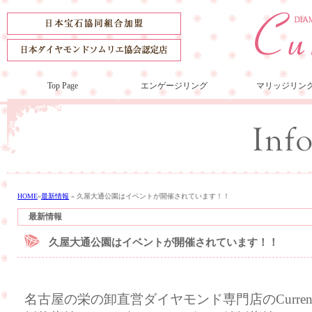
Top Page
エンゲージリング
マリッジリン
HOME
»
最新情報
»
久屋大通公園はイベントが開催されています！！
最新情報
久屋大通公園はイベントが開催されています！！
名古屋の栄の卸直営ダイヤモンド専門店のCurre