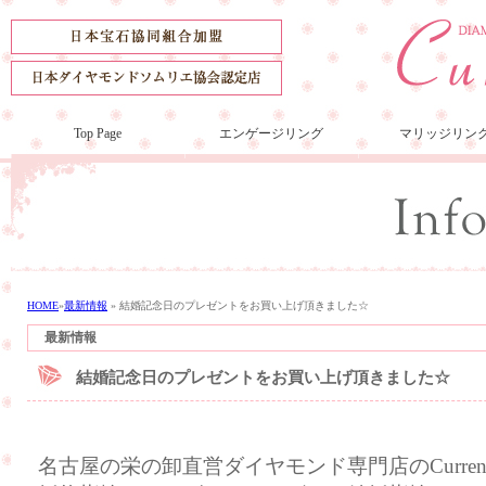
Top Page
エンゲージリング
マリッジリン
HOME
»
最新情報
»
結婚記念日のプレゼントをお買い上げ頂きました☆
最新情報
結婚記念日のプレゼントをお買い上げ頂きました☆
名古屋の栄の卸直営ダイヤモンド専門店のCurre