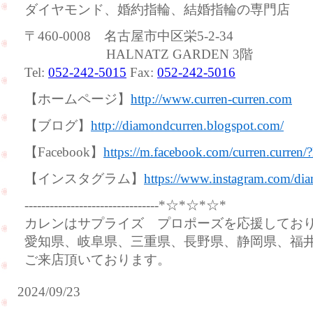
ダイヤモンド、婚約指輪、結婚指輪の専門店
〒460-0008 名古屋市中区栄5-2-34
HALNATZ GARDEN 3階
Tel:
052-242-5015
Fax:
052-242-5016
【ホームページ】
http://www.curren-curren.com
【ブログ】
http://diamondcurren.blogspot.com/
【Facebook】
https://m.facebook.com/curren.curren/
【インスタグラム】
https://www.instagram.com/dia
--------------------------------*☆*☆*☆*
カレンはサプライズ プロポーズを応援してお
愛知県、岐阜県、三重県、長野県、静岡県、福
ご来店頂いております。
2024/09/23
遠