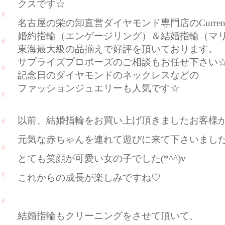
クスです☆
名古屋の栄の卸直営ダイヤモンド専門店のCurre
婚約指輪（エンゲージリング）＆結婚指輪（マ
東海最大級の品揃えで好評を頂いております。
サプライズプロポーズのご相談もお任せ下さい
記念日のダイヤモンドのネックレスなどの
ファッションジュエリーも人気です☆
以前、結婚指輪をお買い上げ頂きましたお客様
元気な赤ちゃんを連れて遊びに来て下さいました(
とても笑顔が可愛い女の子でした(*^^)v
これからの成長が楽しみですね♡
結婚指輪もクリーニングをさせて頂いて、