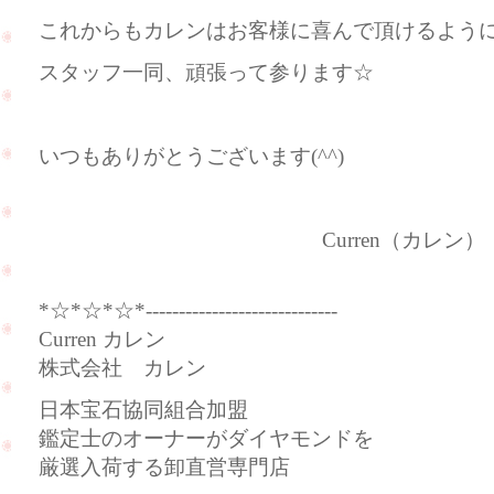
これからもカレンはお客様に喜んで頂けるよう
スタッフ一同、頑張って参ります☆
いつもありがとうございます(^^)
Curren（カレン）
*☆*☆*☆*-----------------------------
Curren カレン
株式会社 カレン
日本宝石協同組合加盟
鑑定士のオーナーがダイヤモンドを
厳選入荷する卸直営専門店