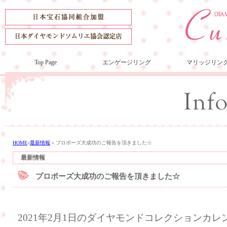
Top Page
エンゲージリング
マリッジリン
HOME
»
最新情報
»
プロポーズ大成功のご報告を頂きました☆
最新情報
プロポーズ大成功のご報告を頂きました☆
2021年2月1日のダイヤモンドコレクションカ