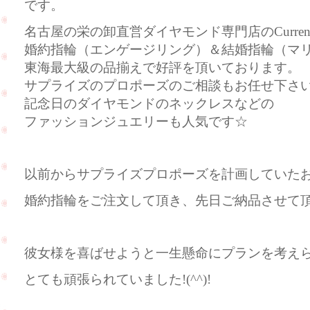
です。
名古屋の栄の卸直営ダイヤモンド専門店のCurre
婚約指輪（エンゲージリング）＆結婚指輪（マ
東海最大級の品揃えで好評を頂いております。
サプライズのプロポーズのご相談もお任せ下さ
記念日のダイヤモンドのネックレスなどの
ファッションジュエリーも人気です☆
以前からサプライズプロポーズを計画していた
婚約指輪をご注文して頂き、先日ご納品させて
彼女様を喜ばせようと一生懸命にプランを考えられて
とても頑張られていました!(^^)!