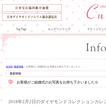
Top Page
エンゲージリング
マリッジリン
HOME
»
最新情報
»
お客様がご結婚式のお写真をお持ち下さいました☆
最新情報
お客様がご結婚式のお写真をお持ち下さいました☆
2018年2月2日のダイヤモンドコレクションカ