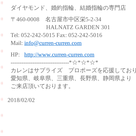
ダイヤモンド、婚約指輪、結婚指輪の専門店
〒460-0008 名古屋市中区栄5-2-34
HALNATZ GARDEN 301
Tel: 052-242-5015 Fax: 052-242-5016
Mail:
info@curren-curren.com
HP:
http://www.curren-curren.com
--------------------------------*☆*☆*☆*
カレンはサプライズ プロポーズを応援してお
愛知県、岐阜県、三重県、長野県、静岡県より
ご来店頂いております。
2018/02/02
ご
結
婚
式
直
前
の