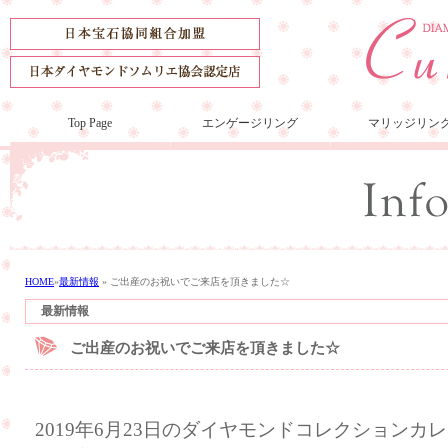
Top Page
エンゲージリング
マリッジリン
HOME
»
最新情報
»
ご出産のお祝いでご来店を頂きました☆
最新情報
ご出産のお祝いでご来店を頂きました☆
2019年6月23日のダイヤモンドコレクション