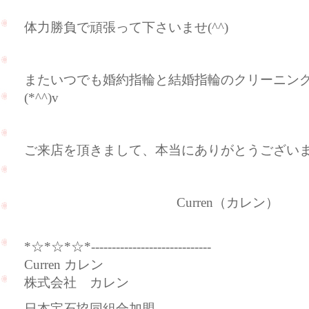
体力勝負で頑張って下さいませ(^^)
またいつでも婚約指輪と結婚指輪のクリーニン
(*^^)v
ご来店を頂きまして、本当にありがとうございます
Curren（カレン）
*☆*☆*☆*-----------------------------
Curren カレン
株式会社 カレン
日本宝石協同組合加盟