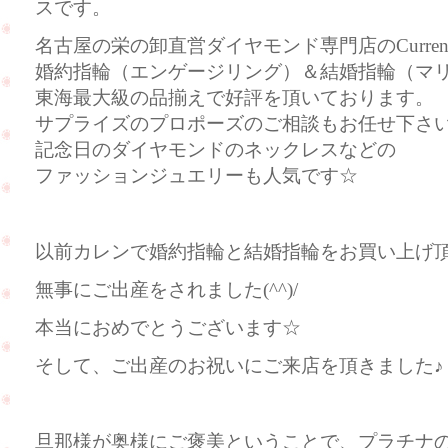
スです。
名古屋の栄の卸直営ダイヤモンド専門店のCurre
婚約指輪（エンゲージリング）＆結婚指輪（マ
東海最大級の品揃えで好評を頂いております。
サプライズのプロポーズのご相談もお任せ下さ
記念日のダイヤモンドのネックレスなどの
ファッションジュエリーも人気です☆
以前カレンで婚約指輪と結婚指輪をお買い上げ
無事にご出産をされました(^^)/
本当におめでとうございます☆
そして、ご出産のお祝いにご来店を頂きました♪
旦那様が奥様にご褒美ということで、プラチナ