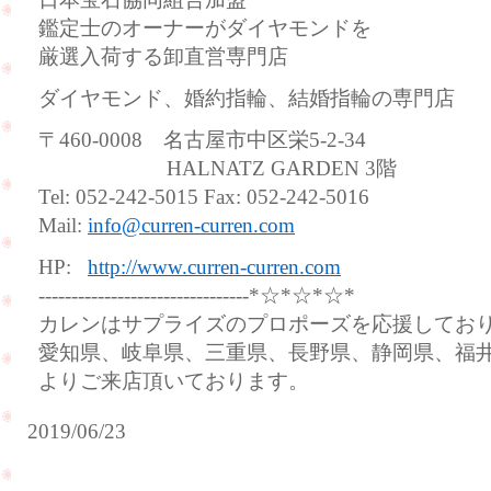
鑑定士のオーナーがダイヤモンドを
厳選入荷する卸直営専門店
ダイヤモンド、婚約指輪、結婚指輪の専門店
〒460-0008 名古屋市中区栄5-2-34
HALNATZ GARDEN 3階
Tel: 052-242-5015 Fax: 052-242-5016
Mail:
info@curren-curren.com
HP:
http://www.curren-curren.com
--------------------------------*☆*☆*☆*
カレンはサプライズのプロポーズを応援してお
愛知県、岐阜県、三重県、長野県、静岡県、福
よりご来店頂いております。
2019/06/23
ハ
静
ワ
岡