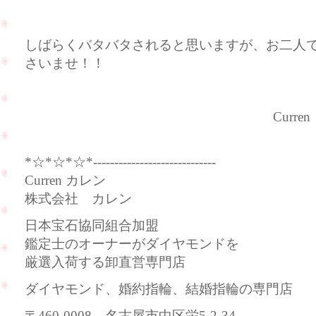
しばらくバタバタされると思いますが、お二人
さいませ！！
Curren（カレ
*☆*☆*☆*-----------------------------
Curren カレン
株式会社 カレン
日本宝石協同組合加盟
鑑定士のオーナーがダイヤモンドを
厳選入荷する卸直営専門店
ダイヤモンド、婚約指輪、結婚指輪の専門店
〒460-0008 名古屋市中区栄5-2-34