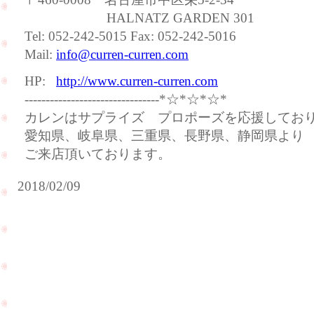
HALNATZ GARDEN 301
Tel: 052-242-5015 Fax: 052-242-5016
Mail:
info@curren-curren.com
HP:
http://www.curren-curren.com
--------------------------------*☆*☆*☆*
カレンはサプライズ プロポーズを応援してお
愛知県、岐阜県、三重県、長野県、静岡県より
ご来店頂いております。
2018/02/09
サ
プ
ラ
イ
ご
ズ
結
の
納
プ
の
ロ
ご
ポ
予
ー
定
ズ
の