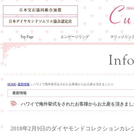
Top Page
エンゲージリング
マリッジリン
HOME
»
最新情報
»
ハワイで海外挙式をされたお客様からお土産を頂きました☆
最新情報
ハワイで海外挙式をされたお客様からお土産を頂きまし
2018年2月9日のダイヤモンドコレクションカ