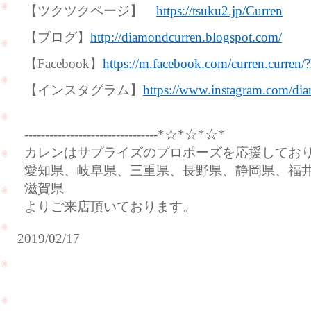
【ツクツクページ】
https://tsuku2.jp/Curren
【ブログ】
http://diamondcurren.blogspot.com/
【Facebook】
https://m.facebook.com/curren.curren/
【インスタグラム】
https://www.instagram.com/dia
--------------------------------*☆*☆*☆*
カレンはサプライズのプロポーズを応援してお
愛知県、岐阜県、三重県、長野県、静岡県、福
滋賀県
よりご来店頂いております。
2019/02/17
プ
妹
ロ
様
ポ
カ
ー
ッ
ズ
プ
大