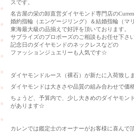
スです。
名古屋の栄の卸直営ダイヤモンド専門店のCurre
婚約指輪（エンゲージリング）＆結婚指輪（マ
東海最大級の品揃えで好評を頂いております。
サプライズのプロポーズのご相談もお任せ下さ
記念日のダイヤモンドのネックレスなどの
ファッションジュエリーも人気です☆
ダイヤモンドルース（裸石）が新たに入荷致し
ダイヤモンドは大きさや品質の組み合わせで価
ちょうど、予算内で、少し大きめのダイヤモン
があります☆
カレンでは鑑定士のオーナーがお客様に喜んで