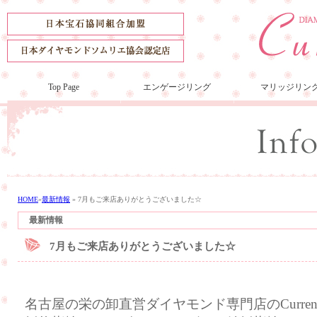
Top Page
エンゲージリング
マリッジリン
HOME
»
最新情報
»
7月もご来店ありがとうございました☆
最新情報
7月もご来店ありがとうございました☆
名古屋の栄の卸直営ダイヤモンド専門店のCurre