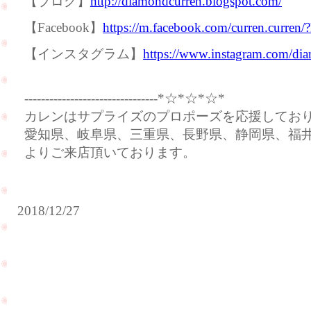
【ブログ】
http://diamondcurren.blogspot.com/
【Facebook】
https://m.facebook.com/curren.curren/
【インスタグラム】
https://www.instagram.com/dia
--------------------------------*☆*☆*☆*
カレンはサプライズのプロポーズを応援してお
愛知県、岐阜県、三重県、長野県、静岡県、福
よりご来店頂いております。
2018/12/27
新
年
明
け
ま
メ
し
リ
て
ー
お
ク