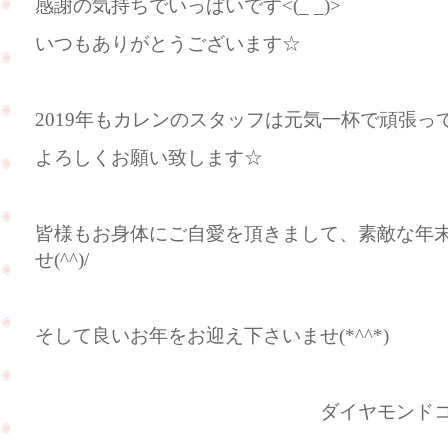
感謝の気持ちでいっぱいです<(_ _)>
いつもありがとうございます☆
2019年もカレンのスタッフは元気一杯で頑張って参り
よろしくお願い致します☆
皆様もお身体にご自愛を頂きまして、素敵な年
せ(^^)/
そして良いお年をお迎え下さいませ(*^^*)
ダイヤモンドコレクショ