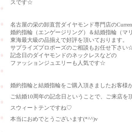
スです☆
名古屋の栄の卸直営ダイヤモンド専門店のCurre
婚約指輪（エンゲージリング）＆結婚指輪（マ
東海最大級の品揃えで好評を頂いております。
サプライズプロポーズのご相談もお任せ下さい
記念日のダイヤモンドのネックレスなどの
ファッションジュエリーも人気です☆
婚約指輪と結婚指輪をご購入頂きましたお客様
ご結婚10周年の記念日ということで、ご来店を
スウィートテンですね♡
本当におめでとうございます(*^^)v