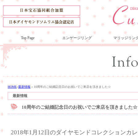
Top Page
エンゲージリング
マリッジリン
HOME
»
最新情報
»
10周年のご結婚記念日のお祝いでご来店を頂きました☆
最新情報
10周年のご結婚記念日のお祝いでご来店を頂きました☆
2018年1月12日のダイヤモンドコレクション