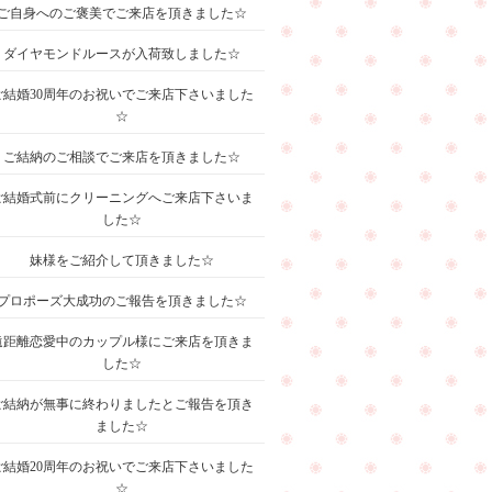
ご自身へのご褒美でご来店を頂きました☆
ダイヤモンドルースが入荷致しました☆
ご結婚30周年のお祝いでご来店下さいました
☆
ご結納のご相談でご来店を頂きました☆
ご結婚式前にクリーニングへご来店下さいま
した☆
妹様をご紹介して頂きました☆
プロポーズ大成功のご報告を頂きました☆
遠距離恋愛中のカップル様にご来店を頂きま
した☆
ご結納が無事に終わりましたとご報告を頂き
ました☆
ご結婚20周年のお祝いでご来店下さいました
☆