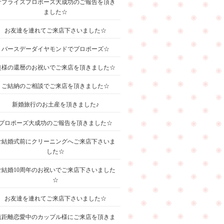
サプライズプロポーズ大成功のご報告を頂き
ました☆
お友達を連れてご来店下さいました☆
バースデーダイヤモンドでプロポーズ☆
奥様の還暦のお祝いでご来店を頂きました☆
ご結納のご相談でご来店を頂きました☆
新婚旅行のお土産を頂きました♪
プロポーズ大成功のご報告を頂きました☆
ご結婚式前にクリーニングへご来店下さいま
した☆
ご結婚10周年のお祝いでご来店下さいました
☆
お友達を連れてご来店下さいました☆
遠距離恋愛中のカップル様にご来店を頂きま