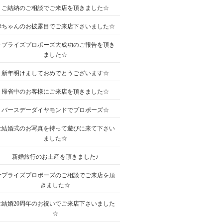
ご結納のご相談でご来店を頂きました☆
赤ちゃんのお披露目でご来店下さいました☆
サプライズプロポーズ大成功のご報告を頂き
ました☆
新年明けましておめでとうございます☆
帰省中のお客様にご来店を頂きました☆
バースデーダイヤモンドでプロポーズ☆
ご結婚式のお写真を持って遊びに来て下さい
ました☆
新婚旅行のお土産を頂きました♪
サプライズプロポーズのご相談でご来店を頂
きました☆
ご結婚20周年のお祝いでご来店下さいました
☆