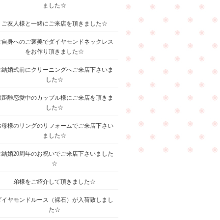
ました☆
ご友人様と一緒にご来店を頂きました☆
ご自身へのご褒美でダイヤモンドネックレス
をお作り頂きました☆
ご結婚式前にクリーニングへご来店下さいま
した☆
遠距離恋愛中のカップル様にご来店を頂きま
した☆
お母様のリングのリフォームでご来店下さい
ました☆
ご結婚20周年のお祝いでご来店下さいました
☆
弟様をご紹介して頂きました☆
ダイヤモンドルース（裸石）が入荷致しまし
た☆