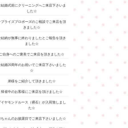
ご結婚式前にクリーニングへご来店下さいま
した☆
サプライズプロポーズのご相談でご来店を頂
きました☆
ご結納が無事に終わりましたとご報告を頂き
ました☆
ご自身へのご褒美でご来店を頂きました☆
ご結婚20周年のお祝いでご来店下さいました
☆
弟様をご紹介して頂きました☆
帰省中のお客様にご来店を頂けました☆
ダイヤモンドルース（裸石）が入荷致しまし
た☆
赤ちゃんのお披露目でご来店下さいました☆