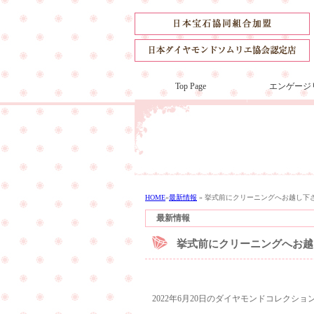
Top Page
エンゲージ
HOME
»
最新情報
»
挙式前にクリーニングへお越し下
最新情報
挙式前にクリーニングへお越
2022年6月20日のダイヤモンドコレクシ