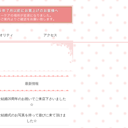
オリティ
アクセス
最新情報
ご結婚20周年のお祝いでご来店下さいました
☆
ご結婚式のお写真を持って遊びに来て頂けま
した☆