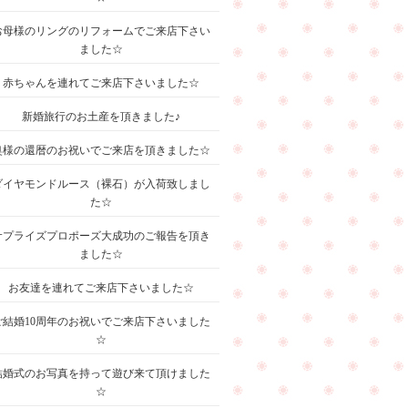
お母様のリングのリフォームでご来店下さい
ました☆
赤ちゃんを連れてご来店下さいました☆
新婚旅行のお土産を頂きました♪
奥様の還暦のお祝いでご来店を頂きました☆
ダイヤモンドルース（裸石）が入荷致しまし
た☆
サプライズプロポーズ大成功のご報告を頂き
ました☆
お友達を連れてご来店下さいました☆
ご結婚10周年のお祝いでご来店下さいました
☆
結婚式のお写真を持って遊び来て頂けました
☆