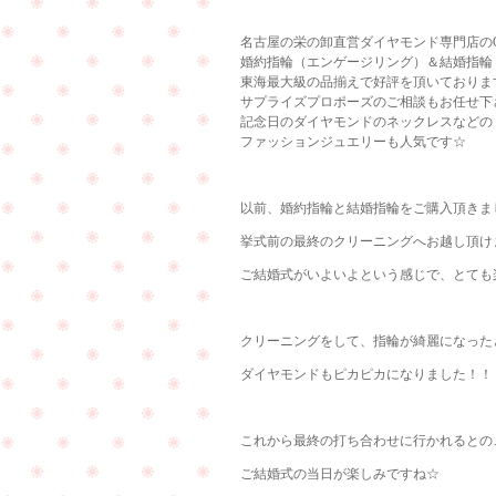
名古屋の栄の卸直営ダイヤモンド専門店のCu
婚約指輪（エンゲージリング）＆結婚指輪
東海最大級の品揃えで好評を頂いておりま
サプライズプロポーズのご相談もお任せ下
記念日のダイヤモンドのネックレスなどの
ファッションジュエリーも人気です☆
以前、婚約指輪と結婚指輪をご購入頂きま
挙式前の最終のクリーニングへお越し頂けまし
ご結婚式がいよいよという感じで、とても
クリーニングをして、指輪が綺麗になったと、
ダイヤモンドもピカピカになりました！！
これから最終の打ち合わせに行かれるとの
ご結婚式の当日が楽しみですね☆