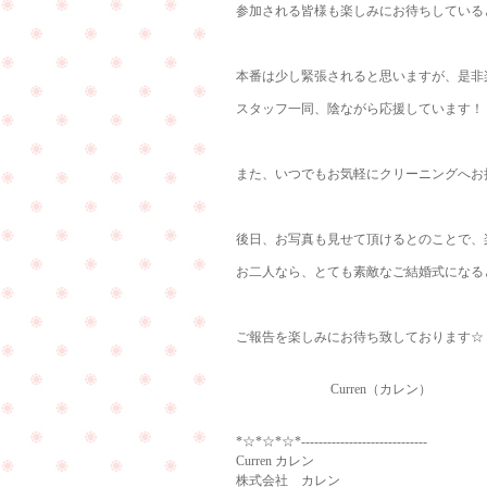
参加される皆様も楽しみにお待ちしていると思
本番は少し緊張されると思いますが、是非
スタッフ一同、陰ながら応援しています！
また、いつでもお気軽にクリーニングへお持ち
後日、お写真も見せて頂けるとのことで、
お二人なら、とても素敵なご結婚式になる
ご報告を楽しみにお待ち致しております☆
Curren（カレン）
*☆*☆*☆*-----------------------------
Curren カレン
株式会社 カレン