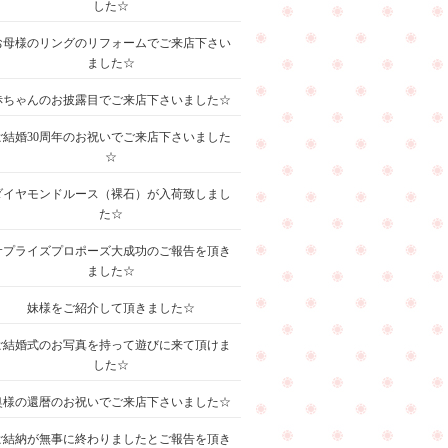
した☆
お母様のリングのリフォームでご来店下さい
ました☆
赤ちゃんのお披露目でご来店下さいました☆
ご結婚30周年のお祝いでご来店下さいました
☆
ダイヤモンドルース（裸石）が入荷致しまし
た☆
サプライズプロポーズ大成功のご報告を頂き
ました☆
妹様をご紹介して頂きました☆
ご結婚式のお写真を持って遊びに来て頂けま
した☆
奥様の還暦のお祝いでご来店下さいました☆
ご結納が無事に終わりましたとご報告を頂き