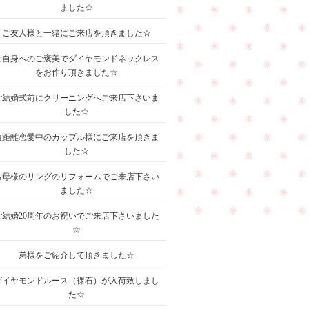
ました☆
ご友人様と一緒にご来店を頂きました☆
ご自身へのご褒美でダイヤモンドネックレス
をお作り頂きました☆
ご結婚式前にクリーニングへご来店下さいま
した☆
遠距離恋愛中のカップル様にご来店を頂きま
した☆
お母様のリングのリフォームでご来店下さい
ました☆
ご結婚20周年のお祝いでご来店下さいました
☆
弟様をご紹介して頂きました☆
ダイヤモンドルース（裸石）が入荷致しまし
た☆