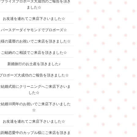
サプライズプロポーズ大成功のご報告を頂き
ました☆
お友達を連れてご来店下さいました☆
バースデーダイヤモンドでプロポーズ☆
奥様の還暦のお祝いでご来店を頂きました☆
ご結納のご相談でご来店を頂きました☆
新婚旅行のお土産を頂きました♪
プロポーズ大成功のご報告を頂きました☆
ご結婚式前にクリーニングへご来店下さいま
した☆
ご結婚10周年のお祝いでご来店下さいました
☆
お友達を連れてご来店下さいました☆
遠距離恋愛中のカップル様にご来店を頂きま