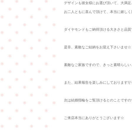
デザインも彼女様にお選び頂いて、大満足との
お二人ともに喜んで頂けて、本当に嬉しく思い
ダイヤモンドもご納得頂ける大きさと品質で
是非、素敵なご結納をお迎え下さいませ☆
素敵なご家族ですので、きっと素晴らしい
また、結果報告を楽しみにしております!(^^
次は結婚指輪をご覧頂けるとのことですので
ご来店本当にありがとうございます☆