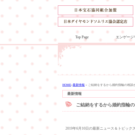
Top Page
エンゲージ
HOME
»
最新情報
»
ご結納をするから婚約指輪の相談
最新情報
ご結納をするから婚約指輪の
2019年6月10日の最新ニュース＆トピック