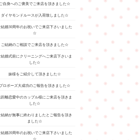
ご自身へのご褒美でご来店を頂きました☆
ダイヤモンドルースが入荷致しました☆
ご結婚30周年のお祝いでご来店下さいました
☆
ご結納のご相談でご来店を頂きました☆
ご結婚式前にクリーニングへご来店下さいま
した☆
妹様をご紹介して頂きました☆
プロポーズ大成功のご報告を頂きました☆
遠距離恋愛中のカップル様にご来店を頂きま
した☆
ご結納が無事に終わりましたとご報告を頂き
ました☆
ご結婚20周年のお祝いでご来店下さいました
☆