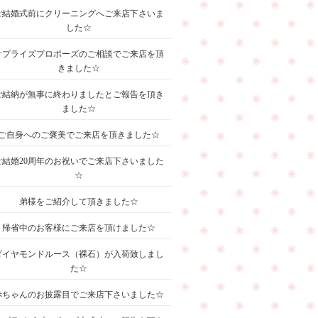
ご結婚式前にクリーニングへご来店下さいま
した☆
サプライズプロポーズのご相談でご来店を頂
きました☆
ご結納が無事に終わりましたとご報告を頂き
ました☆
ご自身へのご褒美でご来店を頂きました☆
ご結婚20周年のお祝いでご来店下さいました
☆
弟様をご紹介して頂きました☆
帰省中のお客様にご来店を頂けました☆
ダイヤモンドルース（裸石）が入荷致しまし
た☆
赤ちゃんのお披露目でご来店下さいました☆