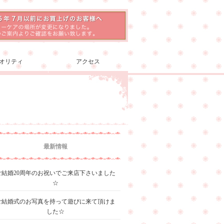
オリティ
アクセス
最新情報
ご結婚20周年のお祝いでご来店下さいました
☆
ご結婚式のお写真を持って遊びに来て頂けま
した☆