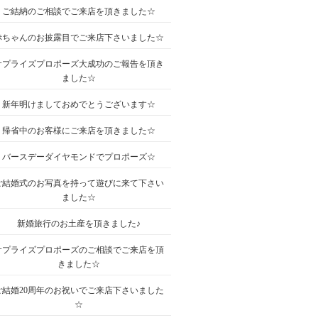
ご結納のご相談でご来店を頂きました☆
赤ちゃんのお披露目でご来店下さいました☆
サプライズプロポーズ大成功のご報告を頂き
ました☆
新年明けましておめでとうございます☆
帰省中のお客様にご来店を頂きました☆
バースデーダイヤモンドでプロポーズ☆
ご結婚式のお写真を持って遊びに来て下さい
ました☆
新婚旅行のお土産を頂きました♪
サプライズプロポーズのご相談でご来店を頂
きました☆
ご結婚20周年のお祝いでご来店下さいました
☆