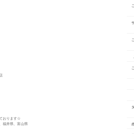
店
ております☆
、福井県、富山県