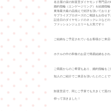
名古屋の栄の卸直営ダイヤモンド専門店のCu
婚約指輪（エンゲージリング）＆結婚指輪
東海最大級の品揃えで好評を頂いておりま
サプライズプロポーズのご相談もお任せ下
記念日のダイヤモンドのネックレスなどの
ファッションジュエリーも人気です☆
ご結納をご予定されているお客様がご来店
ホテルの中の和食のお店で簡易結納をされ
ご両親からのご希望もあり、婚約指輪をご
知人のご紹介でご来店を頂いたとのことで
卸直営店で、同じご予算でも大きくて質の
仰って頂きました！