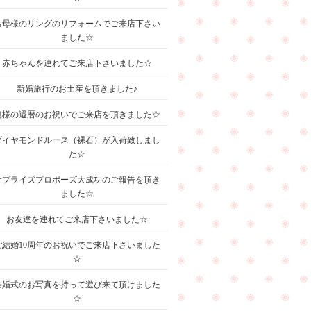
お母様のリングのリフォームでご来店下さい
ました☆
赤ちゃんを連れてご来店下さいました☆
新婚旅行のお土産を頂きました♪
奥様の還暦のお祝いでご来店を頂きました☆
ダイヤモンドルース（裸石）が入荷致しまし
た☆
サプライズプロポーズ大成功のご報告を頂き
ました☆
お友達を連れてご来店下さいました☆
ご結婚10周年のお祝いでご来店下さいました
☆
結婚式のお写真を持って遊び来て頂けました
☆