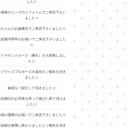
した☆
お母様のリングのリフォームでご来店下さい
ました☆
赤ちゃんのお披露目でご来店下さいました☆
ご結婚30周年のお祝いでご来店下さいました
☆
ダイヤモンドルース（裸石）が入荷致しまし
た☆
サプライズプロポーズ大成功のご報告を頂き
ました☆
妹様をご紹介して頂きました☆
ご結婚式のお写真を持って遊びに来て頂けま
した☆
奥様の還暦のお祝いでご来店下さいました☆
ご結納が無事に終わりましたとご報告を頂き