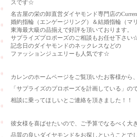
スです☆
名古屋の栄の卸直営ダイヤモンド専門店のCurre
婚約指輪（エンゲージリング）＆結婚指輪（マ
東海最大級の品揃えで好評を頂いております。
サプライズプロポーズのご相談もお任せ下さい
記念日のダイヤモンドのネックレスなどの
ファッションジュエリーも人気です☆
カレンのホームページをご覧頂いたお客様から
「サプライズのプロポーズを計画している」の
相談に乗ってほしいとご連絡を頂きました！！
彼女様を喜ばせたいので、ご予算でなるべく大
品質の良いダイヤモンドをお探しということで