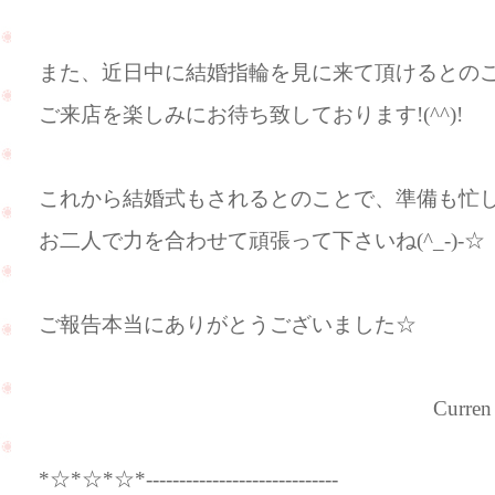
また、近日中に結婚指輪を見に来て頂けるとの
ご来店を楽しみにお待ち致しております!(^^)!
これから結婚式もされるとのことで、準備も忙
お二人で力を合わせて頑張って下さいね(^_-)-☆
ご報告本当にありがとうございました☆
Curren（カ
*☆*☆*☆*-----------------------------