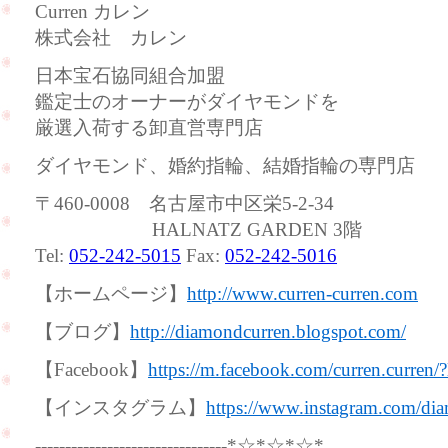
Curren カレン
株式会社 カレン
日本宝石協同組合加盟
鑑定士のオーナーがダイヤモンドを
厳選入荷する卸直営専門店
ダイヤモンド、婚約指輪、結婚指輪の専門店
〒460-0008 名古屋市中区栄5-2-34
HALNATZ GARDEN 3階
Tel:
052-242-5015
Fax:
052-242-5016
【ホームページ】
http://www.curren-curren.com
【ブログ】
http://diamondcurren.blogspot.com/
【Facebook】
https://m.facebook.com/curren.curren/
【インスタグラム】
https://www.instagram.com/dia
--------------------------------*☆*☆*☆*