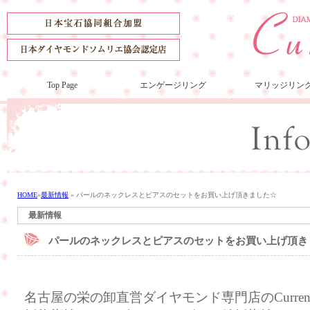
Top Page
エンゲージリング
マリッジリン
HOME
»
最新情報
»
パールのネックレスとピアスのセットをお買い上げ頂きました☆
最新情報
パールのネックレスとピアスのセットをお買い上げ頂き
名古屋の栄の卸直営ダイヤモンド専門店のCurre