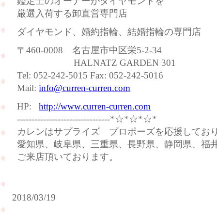
鑑定士のオーナーがダイヤモンドを
厳選入荷する卸直営専門店
ダイヤモンド、婚約指輪、結婚指輪の専門店
〒460-0008 名古屋市中区栄5-2-34
HALNATZ GARDEN 301
Tel: 052-242-5015 Fax: 052-242-5016
Mail:
info@curren-curren.com
HP:
http://www.curren-curren.com
--------------------------------*☆*☆*☆*
カレンはサプライズ プロポーズを応援してお
愛知県、岐阜県、三重県、長野県、静岡県、福
ご来店頂いております。
2018/03/19
ご
友