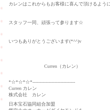
カレンはこれからもお客様に喜んで頂けるよう
スタッフ一同、頑張って参ります☆
いつもありがとうございます(*^^)v
Curren（カレン）
*☆*☆*☆*-----------------------------
Curren カレン
株式会社 カレン
日本宝石協同組合加盟