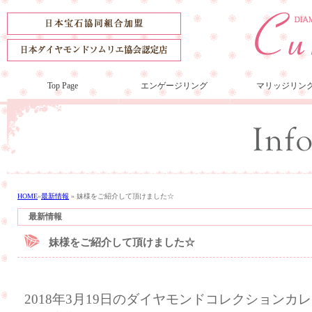
Top Page
エンゲージリング
マリッジリン
HOME
»
最新情報
»
妹様をご紹介して頂けました☆
最新情報
妹様をご紹介して頂けました☆
2018年3月19日のダイヤモンドコレクション