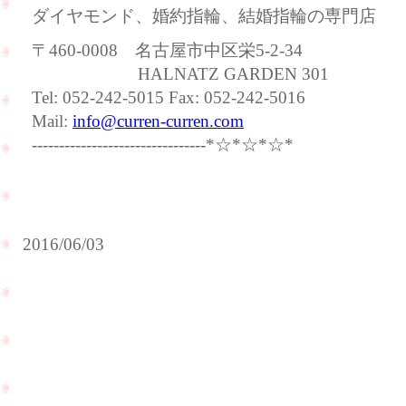
ダイヤモンド、婚約指輪、結婚指輪の専門店
〒460-0008 名古屋市中区栄5-2-34
HALNATZ GARDEN 301
Tel: 052-242-5015 Fax: 052-242-5016
Mail:
info@curren-curren.com
--------------------------------*☆*☆*☆*
2016/06/03
5
月
も
た
人気
く
ライ
さ
ンの
ん
ダイ
の
ヤモ
お
ンド
客
ルー
様
PageTop