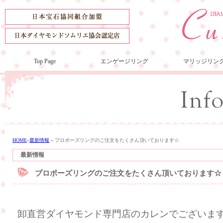
Top Page
エンゲージリング
マリッジリン
HOME
»
最新情報
»
プロポーズリングのご注文をたくさん頂いております☆
最新情報
プロポーズリングのご注文をたくさん頂いております☆
卸直営ダイヤモンド専門店のカレンでございま