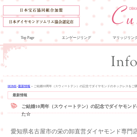
Top Page
エンゲージリング
マリッジリン
HOME
»
最新情報
»
ご結婚10周年（スウィートテン）の記念でダイヤモンドのネックレスをご
最新情報
ご結婚10周年（スウィートテン）の記念でダイヤモン
た☆
愛知県名古屋市の栄の卸直営ダイヤモンド専門店の