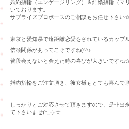
婚約指輪（エンゲージリング）＆結婚指輪（マ
いております。
サプライズプロポーズのご相談もお任せ下さい
東京と愛知県で遠距離恋愛をされているカップ
信頼関係があってこそですね(^^♪
普段会えないと会えた時の喜びが大きいですね
婚約指輪をご注文頂き、彼女様もとても喜んで頂いて
しっかりとご対応させて頂きますので、是非出
て下さいませ(^_-)-☆