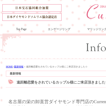
Top Page
エンゲージリング
マリッジリン
HOME
»
最新情報
»
遠距離恋愛をされているカップル様にご来店頂きました☆
最新情報
遠距離恋愛をされているカップル様にご来店頂きました
名古屋の栄の卸直営ダイヤモンド専門店のCurre