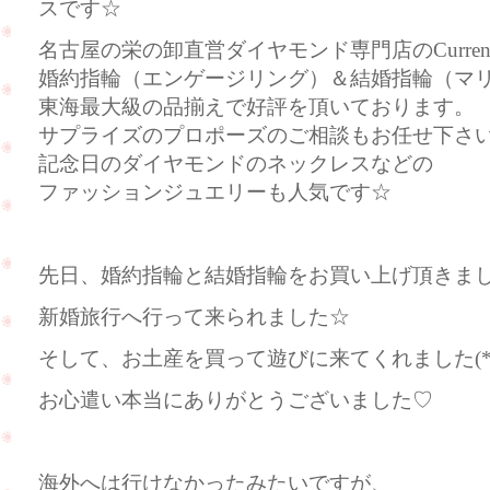
スです☆
名古屋の栄の卸直営ダイヤモンド専門店のCurre
婚約指輪（エンゲージリング）＆結婚指輪（マ
東海最大級の品揃えで好評を頂いております。
サプライズのプロポーズのご相談もお任せ下さ
記念日のダイヤモンドのネックレスなどの
ファッションジュエリーも人気です☆
先日、婚約指輪と結婚指輪をお買い上げ頂きま
新婚旅行へ行って来られました☆
そして、お土産を買って遊びに来てくれました(*^
お心遣い本当にありがとうございました♡
海外へは行けなかったみたいですが、