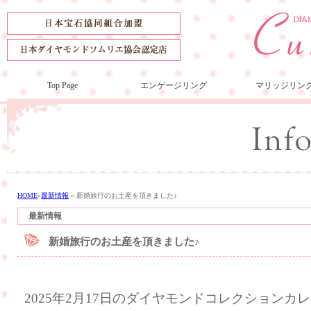
Top Page
エンゲージリング
マリッジリン
HOME
»
最新情報
»
新婚旅行のお土産を頂きました♪
最新情報
新婚旅行のお土産を頂きました♪
2025年2月17日のダイヤモンドコレクション