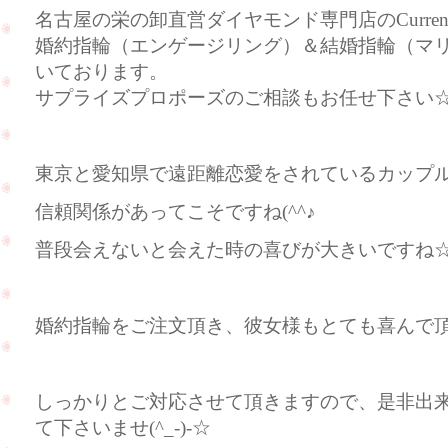
名古屋の栄の卸直営ダイヤモンド専門店のCurre
婚約指輪（エンゲージリング）＆結婚指輪（マ
いております。
サプライズプロポーズのご相談もお任せ下さい
東京と愛知県で遠距離恋愛をされているカップ
信頼関係があってこそですね(^^♪
普段会えないと会えた時の喜びが大きいですね
婚約指輪をご注文頂き、彼女様もとても喜んで頂いて
しっかりとご対応させて頂きますので、是非出
て下さいませ(^_-)-☆