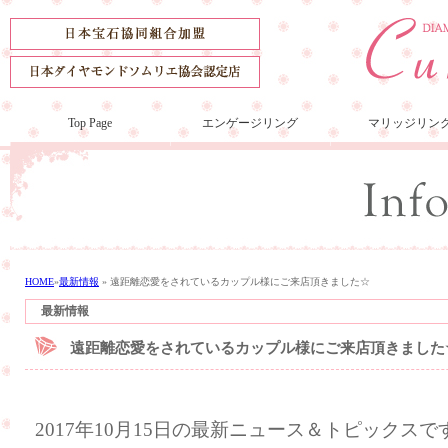
Top Page
エンゲージリング
マリッジリン
HOME
»
最新情報
»
遠距離恋愛をされているカップル様にご来店頂きました☆
最新情報
遠距離恋愛をされているカップル様にご来店頂きました
2017年10月15日の最新ニュース＆トピックスで