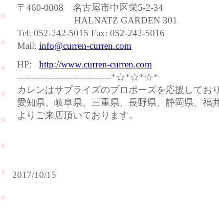
〒460-0008 名古屋市中区栄5-2-34
HALNATZ GARDEN 301
Tel: 052-242-5015 Fax: 052-242-5016
Mail:
info@curren-curren.com
HP:
http://www.curren-curren.com
--------------------------------*☆*☆*☆*
カレンはサプライズのプロポーズを応援してお
愛知県、岐阜県、三重県、長野県、静岡県、福
よりご来店頂いております。
2017/10/15
福
井
明
県
日、
よ
ハワ
り
イ挙