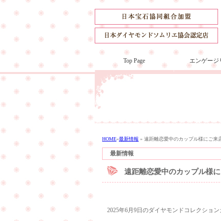
Top Page
エンゲージ
HOME
»
最新情報
»
遠距離恋愛中のカップル様にご来
最新情報
遠距離恋愛中のカップル様に
2025年6月9日のダイヤモンドコレクシ