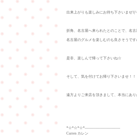
出来上がりも楽しみにお待ち下さいませ!(^^
折角、名古屋へ来られたとのことで、名古屋
名古屋のグルメを楽しむのも良さそうです
是非、楽しんで帰って下さいね☆
そして、気を付けてお帰り下さいませ！！
遠方よりご来店を頂きまして、本当にありがと
Curren（
*☆*☆*☆*-----------------------------
Curren カレン