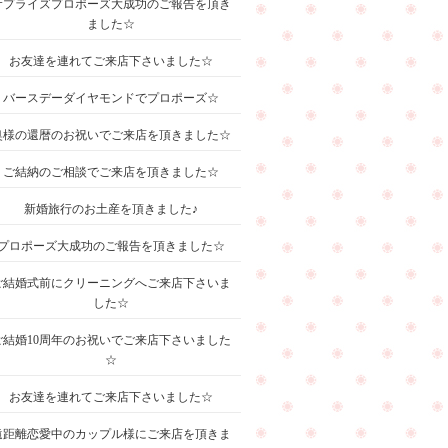
サプライズプロポーズ大成功のご報告を頂き
ました☆
お友達を連れてご来店下さいました☆
バースデーダイヤモンドでプロポーズ☆
奥様の還暦のお祝いでご来店を頂きました☆
ご結納のご相談でご来店を頂きました☆
新婚旅行のお土産を頂きました♪
プロポーズ大成功のご報告を頂きました☆
ご結婚式前にクリーニングへご来店下さいま
した☆
ご結婚10周年のお祝いでご来店下さいました
☆
お友達を連れてご来店下さいました☆
遠距離恋愛中のカップル様にご来店を頂きま