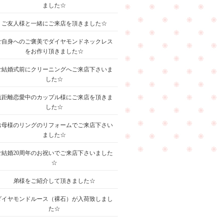
ました☆
ご友人様と一緒にご来店を頂きました☆
ご自身へのご褒美でダイヤモンドネックレス
をお作り頂きました☆
ご結婚式前にクリーニングへご来店下さいま
した☆
遠距離恋愛中のカップル様にご来店を頂きま
した☆
お母様のリングのリフォームでご来店下さい
ました☆
ご結婚20周年のお祝いでご来店下さいました
☆
弟様をご紹介して頂きました☆
ダイヤモンドルース（裸石）が入荷致しまし
た☆