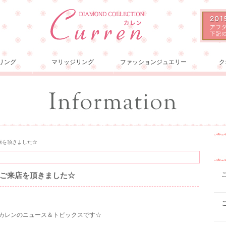
リング
マリッジリング
ファッションジュエリー
ク
店を頂きました☆
ご来店を頂きました☆
ョンカレンのニュース＆トピックスです☆