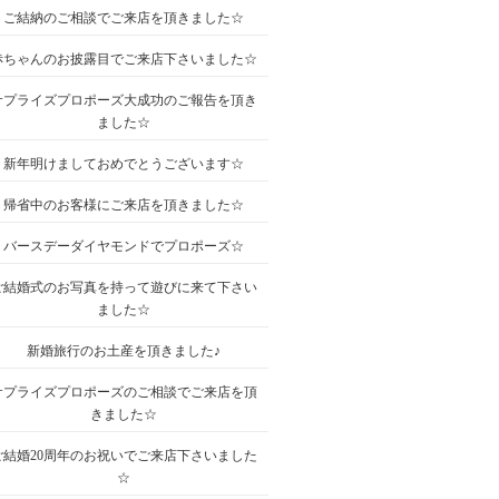
ご結納のご相談でご来店を頂きました☆
赤ちゃんのお披露目でご来店下さいました☆
サプライズプロポーズ大成功のご報告を頂き
ました☆
新年明けましておめでとうございます☆
帰省中のお客様にご来店を頂きました☆
バースデーダイヤモンドでプロポーズ☆
ご結婚式のお写真を持って遊びに来て下さい
ました☆
新婚旅行のお土産を頂きました♪
サプライズプロポーズのご相談でご来店を頂
きました☆
ご結婚20周年のお祝いでご来店下さいました
☆