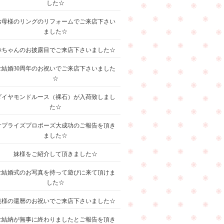
した☆
お母様のリングのリフォームでご来店下さい
ました☆
赤ちゃんのお披露目でご来店下さいました☆
ご結婚30周年のお祝いでご来店下さいました
☆
ダイヤモンドルース（裸石）が入荷致しまし
た☆
サプライズプロポーズ大成功のご報告を頂き
ました☆
妹様をご紹介して頂きました☆
ご結婚式のお写真を持って遊びに来て頂けま
した☆
奥様の還暦のお祝いでご来店下さいました☆
ご結納が無事に終わりましたとご報告を頂き