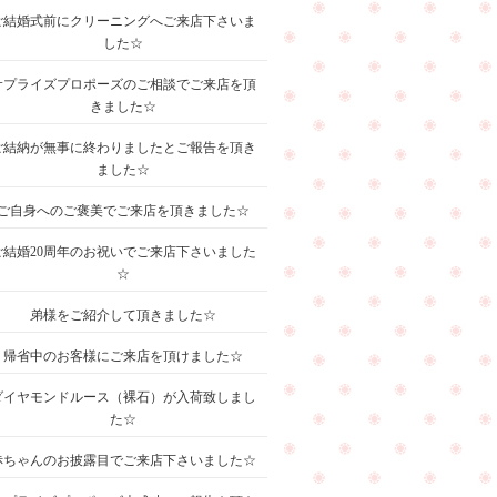
ご結婚式前にクリーニングへご来店下さいま
した☆
サプライズプロポーズのご相談でご来店を頂
きました☆
ご結納が無事に終わりましたとご報告を頂き
ました☆
ご自身へのご褒美でご来店を頂きました☆
ご結婚20周年のお祝いでご来店下さいました
☆
弟様をご紹介して頂きました☆
帰省中のお客様にご来店を頂けました☆
ダイヤモンドルース（裸石）が入荷致しまし
た☆
赤ちゃんのお披露目でご来店下さいました☆