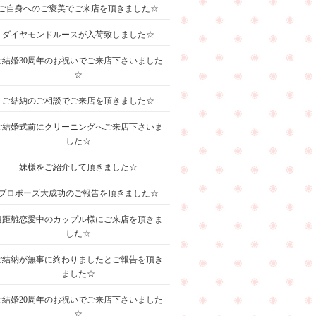
ご自身へのご褒美でご来店を頂きました☆
ダイヤモンドルースが入荷致しました☆
ご結婚30周年のお祝いでご来店下さいました
☆
ご結納のご相談でご来店を頂きました☆
ご結婚式前にクリーニングへご来店下さいま
した☆
妹様をご紹介して頂きました☆
プロポーズ大成功のご報告を頂きました☆
遠距離恋愛中のカップル様にご来店を頂きま
した☆
ご結納が無事に終わりましたとご報告を頂き
ました☆
ご結婚20周年のお祝いでご来店下さいました
☆