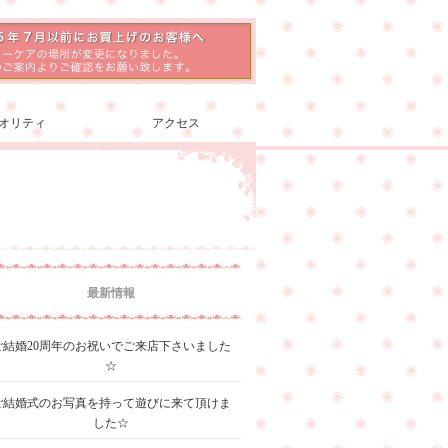
オリティ
アクセス
最新情報
ご結婚20周年のお祝いでご来店下さいました
☆
ご結婚式のお写真を持って遊びに来て頂けま
した☆