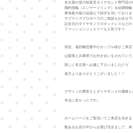
名古屋の栄の卸直営ダイヤモンド専門店のCu
婚約指輪（エンゲージリング）＆結婚指輪
東海最大級の品揃えで好評を頂いておりま
サプライズプロポーズのご相談もお任せ下
記念日のダイヤモンドのネックレスなどの
ファッションジュエリーも人気です☆
現在、遠距離恋愛中のカップル様がご来店下
山梨県と兵庫県でお付き合いをされていて
探しに名古屋へお越し下さいました(^^)/
遠方よりありがとうございました！！
デザインの豊富さとダイヤモンドの価格と
本当に良かったです♪
ホームページをご覧頂いてご来店を頂きました<
数あるお店の中からお選び頂きまして、本当に