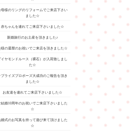
お母様のリングのリフォームでご来店下さい
ました☆
赤ちゃんを連れてご来店下さいました☆
新婚旅行のお土産を頂きました♪
奥様の還暦のお祝いでご来店を頂きました☆
ダイヤモンドルース（裸石）が入荷致しまし
た☆
サプライズプロポーズ大成功のご報告を頂き
ました☆
お友達を連れてご来店下さいました☆
ご結婚10周年のお祝いでご来店下さいました
☆
結婚式のお写真を持って遊び来て頂けました
☆