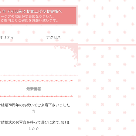
オリティ
アクセス
最新情報
ご結婚20周年のお祝いでご来店下さいました
☆
ご結婚式のお写真を持って遊びに来て頂けま
した☆