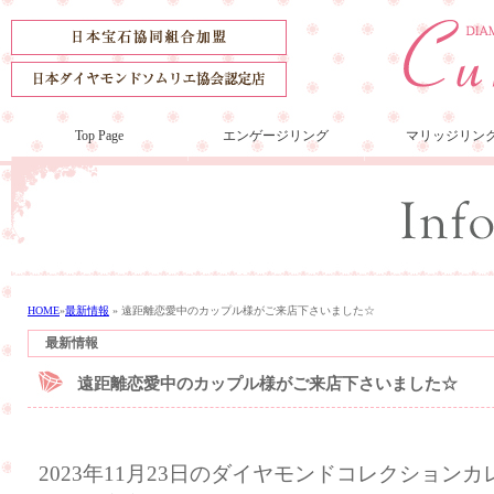
Top Page
エンゲージリング
マリッジリン
HOME
»
最新情報
»
遠距離恋愛中のカップル様がご来店下さいました☆
最新情報
遠距離恋愛中のカップル様がご来店下さいました☆
2023年11月23日のダイヤモンドコレクション