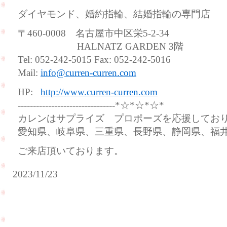
ダイヤモンド、婚約指輪、結婚指輪の専門店
〒460-0008 名古屋市中区栄5-2-34
HALNATZ GARDEN 3階
Tel: 052-242-5015 Fax: 052-242-5016
Mail:
info@curren-curren.com
HP:
http://www.curren-curren.com
--------------------------------*☆*☆*☆*
カレンはサプライズ プロポーズを応援してお
愛知県、岐阜県、三重県、長野県、静岡県、福
ご来店頂いております。
2023/11/23
彼
女
お
様
友
の
達
お
を
誕