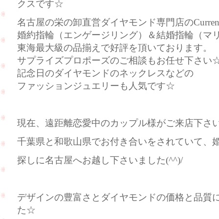
クスです☆
名古屋の栄の卸直営ダイヤモンド専門店のCurre
婚約指輪（エンゲージリング）＆結婚指輪（マ
東海最大級の品揃えで好評を頂いております。
サプライズプロポーズのご相談もお任せ下さい
記念日のダイヤモンドのネックレスなどの
ファッションジュエリーも人気です☆
現在、遠距離恋愛中のカップル様がご来店下さいま
千葉県と和歌山県でお付き合いをされていて、
探しに名古屋へお越し下さいました(^^)/
デザインの豊富さとダイヤモンドの価格と品質
た☆