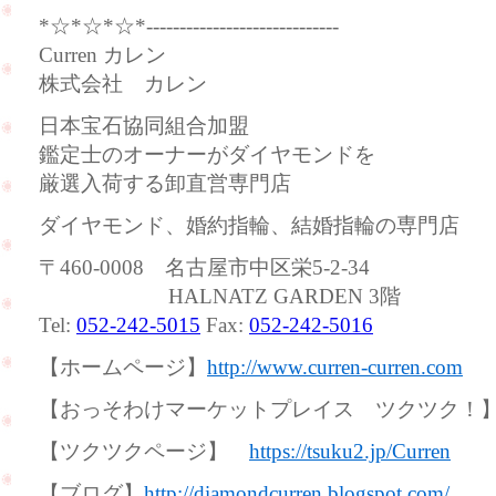
*☆*☆*☆*-----------------------------
Curren カレン
株式会社 カレン
日本宝石協同組合加盟
鑑定士のオーナーがダイヤモンドを
厳選入荷する卸直営専門店
ダイヤモンド、婚約指輪、結婚指輪の専門店
〒460-0008 名古屋市中区栄5-2-34
HALNATZ GARDEN 3階
Tel:
052-242-5015
Fax:
052-242-5016
【ホームページ】
http://www.curren-curren.com
【おっそわけマーケットプレイス ツクツク
【ツクツクページ】
https://tsuku2.jp/Curren
【ブログ】
http://diamondcurren.blogspot.com/