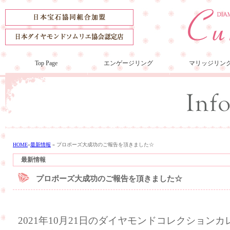
Top Page
エンゲージリング
マリッジリン
HOME
»
最新情報
»
プロポーズ大成功のご報告を頂きました☆
最新情報
プロポーズ大成功のご報告を頂きました☆
2021年10月21日のダイヤモンドコレクション