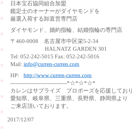
日本宝石協同組合加盟
鑑定士のオーナーがダイヤモンドを
厳選入荷する卸直営専門店
ダイヤモンド、婚約指輪、結婚指輪の専門店
〒460-0008 名古屋市中区栄5-2-34
HALNATZ GARDEN 301
Tel: 052-242-5015 Fax: 052-242-5016
Mail:
info@curren-curren.com
HP:
http://www.curren-curren.com
--------------------------------*☆*☆*☆*
カレンはサプライズ プロポーズを応援してお
愛知県、岐阜県、三重県、長野県、静岡県より
ご来店頂いております。
2017/12/07
ご
お
結
客