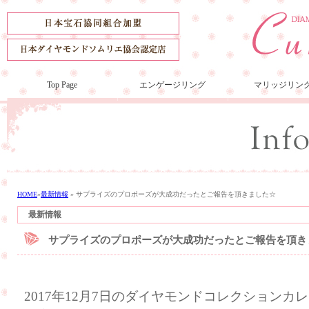
Top Page
エンゲージリング
マリッジリン
HOME
»
最新情報
»
サプライズのプロポーズが大成功だったとご報告を頂きました☆
最新情報
サプライズのプロポーズが大成功だったとご報告を頂き
2017年12月7日のダイヤモンドコレクション