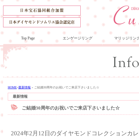
Top Page
エンゲージリング
マリッジリン
HOME
»
最新情報
»
ご結婚30周年のお祝いでご来店下さいました☆
最新情報
ご結婚30周年のお祝いでご来店下さいました☆
2024年2月12日のダイヤモンドコレクション