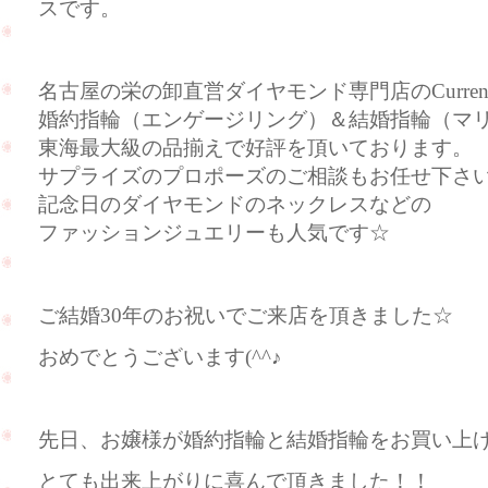
スです。
名古屋の栄の卸直営ダイヤモンド専門店のCurre
婚約指輪（エンゲージリング）＆結婚指輪（マ
東海最大級の品揃えで好評を頂いております。
サプライズのプロポーズのご相談もお任せ下さ
記念日のダイヤモンドのネックレスなどの
ファッションジュエリーも人気です☆
ご結婚30年のお祝いでご来店を頂きました☆
おめでとうございます(^^♪
先日、お嬢様が婚約指輪と結婚指輪をお買い上
とても出来上がりに喜んで頂きました！！