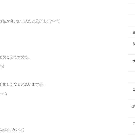
が良いお二人だと思います(*^^*)
とのことですので、
)!
も忙しくなると思いますが、
)-☆
カレン）