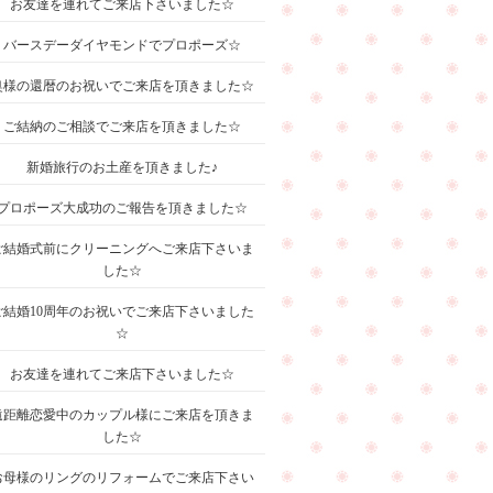
お友達を連れてご来店下さいました☆
バースデーダイヤモンドでプロポーズ☆
奥様の還暦のお祝いでご来店を頂きました☆
ご結納のご相談でご来店を頂きました☆
新婚旅行のお土産を頂きました♪
プロポーズ大成功のご報告を頂きました☆
ご結婚式前にクリーニングへご来店下さいま
した☆
ご結婚10周年のお祝いでご来店下さいました
☆
お友達を連れてご来店下さいました☆
遠距離恋愛中のカップル様にご来店を頂きま
した☆
お母様のリングのリフォームでご来店下さい