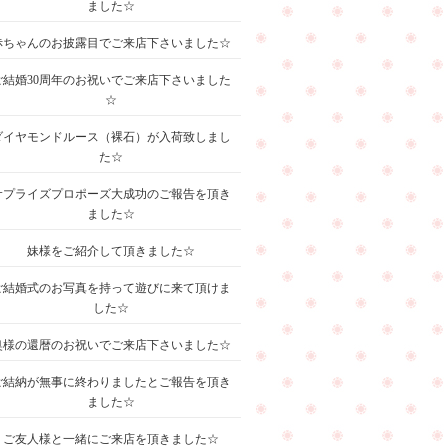
ました☆
赤ちゃんのお披露目でご来店下さいました☆
ご結婚30周年のお祝いでご来店下さいました
☆
ダイヤモンドルース（裸石）が入荷致しまし
た☆
サプライズプロポーズ大成功のご報告を頂き
ました☆
妹様をご紹介して頂きました☆
ご結婚式のお写真を持って遊びに来て頂けま
した☆
奥様の還暦のお祝いでご来店下さいました☆
ご結納が無事に終わりましたとご報告を頂き
ました☆
ご友人様と一緒にご来店を頂きました☆