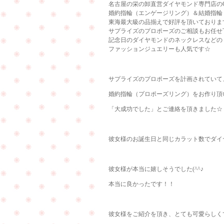
名古屋の栄の卸直営ダイヤモンド専門店のCu
婚約指輪（エンゲージリング）＆結婚指輪
東海最大級の品揃えで好評を頂いておりま
サプライズのプロポーズのご相談もお任せ
記念日のダイヤモンドのネックレスなどの
ファッションジュエリーも人気です☆
サプライズのプロポーズを計画されていて
婚約指輪（プロポーズリング）をお作り頂
「大成功でした」とご連絡を頂きました☆
彼女様のお誕生日と同じカラット数でダイヤ
彼女様が本当に嬉しそうでした(^^♪
本当に良かったです！！
彼女様をご紹介を頂き、とても可愛らしく