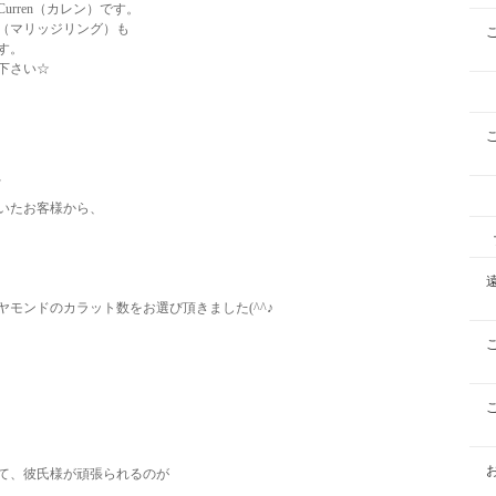
rren（カレン）です。
（マリッジリング）も
す。
下さい☆
、
いたお客様から、
モンドのカラット数をお選び頂きました(^^♪
て、彼氏様が頑張られるのが