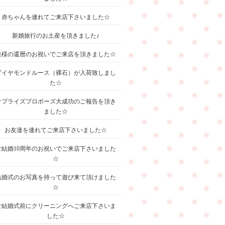
赤ちゃんを連れてご来店下さいました☆
新婚旅行のお土産を頂きました♪
奥様の還暦のお祝いでご来店を頂きました☆
ダイヤモンドルース（裸石）が入荷致しまし
た☆
サプライズプロポーズ大成功のご報告を頂き
ました☆
お友達を連れてご来店下さいました☆
ご結婚10周年のお祝いでご来店下さいました
☆
結婚式のお写真を持って遊び来て頂けました
☆
ご結婚式前にクリーニングへご来店下さいま
した☆