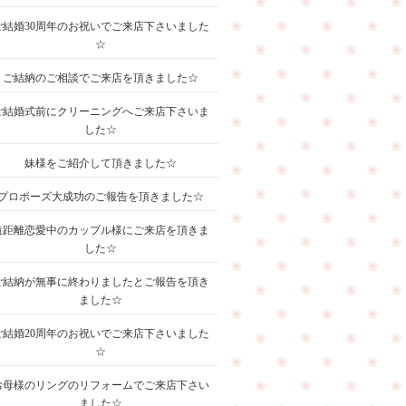
ご結婚30周年のお祝いでご来店下さいました
☆
ご結納のご相談でご来店を頂きました☆
ご結婚式前にクリーニングへご来店下さいま
した☆
妹様をご紹介して頂きました☆
プロポーズ大成功のご報告を頂きました☆
遠距離恋愛中のカップル様にご来店を頂きま
した☆
ご結納が無事に終わりましたとご報告を頂き
ました☆
ご結婚20周年のお祝いでご来店下さいました
☆
お母様のリングのリフォームでご来店下さい
ました☆