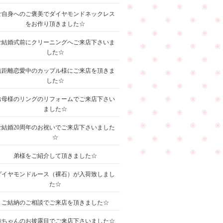
ご自身へのご褒美でダイヤモンドネックレス
をお作り頂きました☆
ご結婚式前にクリーニングへご来店下さいま
した☆
遠距離恋愛中のカップル様にご来店を頂きま
した☆
お母様のリングのリフォームでご来店下さい
ました☆
ご結婚20周年のお祝いでご来店下さいました
☆
弟様をご紹介して頂きました☆
ダイヤモンドルース（裸石）が入荷致しまし
た☆
ご結納のご相談でご来店を頂きました☆
赤ちゃんのお披露目でご来店下さいました☆