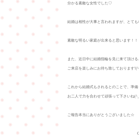
分かる素敵な女性でした♡
結婚は相性が大事と言われますが、とても相性
素敵な明るい家庭が出来ると思います！！
また、近日中に結婚指輪を見に来て頂ける
ご来店を楽しみにお待ち致しております!(^^
これから結婚式もされるとのことで、準備
お二人で力を合わせて頑張って下さいね(^_-
ご報告本当にありがとうございました☆
Curren（