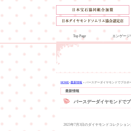
Top Page
エンゲージ
HOME
»
最新情報
»
バースデーダイヤモンドでプロポ
最新情報
バースデーダイヤモンドでプ
2023年7月3日のダイヤモンドコレクシ