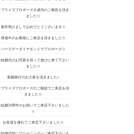
サプライズプロポーズ大成功のご報告を頂き
ました☆
新年明けましておめでとうございます☆
帰省中のお客様にご来店を頂きました☆
バースデーダイヤモンドでプロポーズ☆
ご結婚式のお写真を持って遊びに来て下さい
ました☆
新婚旅行のお土産を頂きました♪
サプライズプロポーズのご相談でご来店を頂
きました☆
ご結婚20周年のお祝いでご来店下さいました
☆
お友達を連れてご来店下さいました☆
ご結婚式前にクリーニングへご来店下さいま