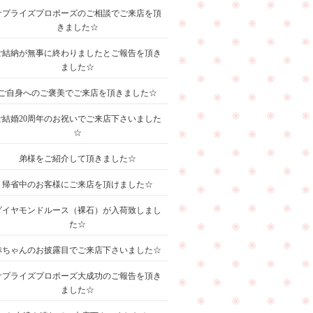
サプライズプロポーズのご相談でご来店を頂
きました☆
ご結納が無事に終わりましたとご報告を頂き
ました☆
ご自身へのご褒美でご来店を頂きました☆
ご結婚20周年のお祝いでご来店下さいました
☆
弟様をご紹介して頂きました☆
帰省中のお客様にご来店を頂けました☆
ダイヤモンドルース（裸石）が入荷致しまし
た☆
赤ちゃんのお披露目でご来店下さいました☆
サプライズプロポーズ大成功のご報告を頂き
ました☆