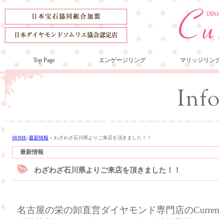
Top Page
エンゲージリング
マリッジリン
HOME
»
最新情報
»
わざわざ石川県よりご来店を頂きました！！
最新情報
わざわざ石川県よりご来店を頂きました！！
名古屋の栄の卸直営ダイヤモンド専門店のCurre