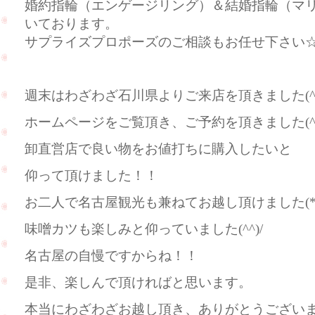
婚約指輪（エンゲージリング）＆結婚指輪（マ
いております。
サプライズプロポーズのご相談もお任せ下さい
週末はわざわざ石川県よりご来店を頂きました(^_-
ホームページをご覧頂き、ご予約を頂きました(^
卸直営店で良い物をお値打ちに購入したいと
仰って頂けました！！
お二人で名古屋観光も兼ねてお越し頂けました(*^
味噌カツも楽しみと仰っていました(^^)/
名古屋の自慢ですからね！！
是非、楽しんで頂ければと思います。
本当にわざわざお越し頂き、ありがとうございました