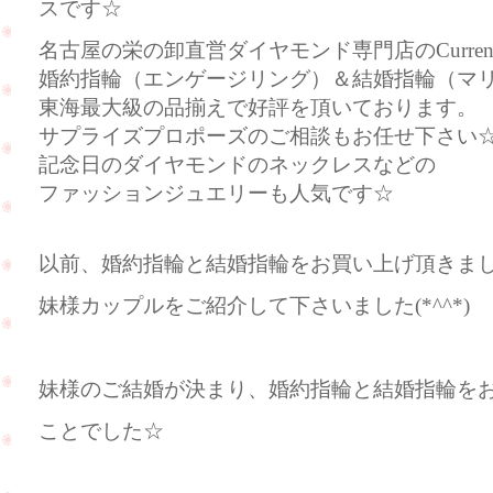
スです☆
名古屋の栄の卸直営ダイヤモンド専門店のCurre
婚約指輪（エンゲージリング）＆結婚指輪（マ
東海最大級の品揃えで好評を頂いております。
サプライズプロポーズのご相談もお任せ下さい
記念日のダイヤモンドのネックレスなどの
ファッションジュエリーも人気です☆
以前、婚約指輪と結婚指輪をお買い上げ頂きま
妹様カップルをご紹介して下さいました(*^^*)
妹様のご結婚が決まり、婚約指輪と結婚指輪を
ことでした☆