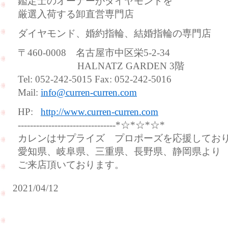
鑑定士のオーナーがダイヤモンドを
厳選入荷する卸直営専門店
ダイヤモンド、婚約指輪、結婚指輪の専門店
〒460-0008 名古屋市中区栄5-2-34
HALNATZ GARDEN 3階
Tel: 052-242-5015 Fax: 052-242-5016
Mail:
info@curren-curren.com
HP:
http://www.curren-curren.com
--------------------------------*☆*☆*☆*
カレンはサプライズ プロポーズを応援してお
愛知県、岐阜県、三重県、長野県、静岡県より
ご来店頂いております。
2021/04/12
ご
褒
美
ご
に
結