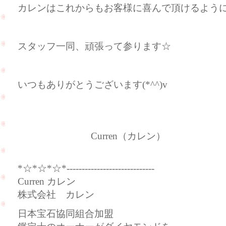
カレンはこれからもお客様に喜んで頂けるよう
スタッフ一同、頑張って参ります☆
いつもありがとうございます(*^^)v
Curren（カレン）
*☆*☆*☆*-----------------------------
Curren カレン
株式会社 カレン
日本宝石協同組合加盟