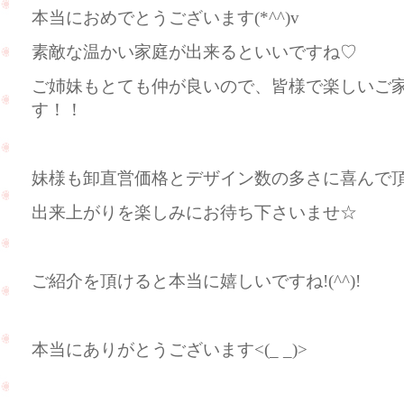
本当におめでとうございます(*^^)v
素敵な温かい家庭が出来るといいですね♡
ご姉妹もとても仲が良いので、皆様で楽しいご
す！！
妹様も卸直営価格とデザイン数の多さに喜んで頂けま
出来上がりを楽しみにお待ち下さいませ☆
ご紹介を頂けると本当に嬉しいですね!(^^)!
本当にありがとうございます<(_ _)>