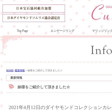
Top Page
エンゲージリング
マリッジリン
HOME
»
最新情報
»
妹様をご紹介して頂きました☆
最新情報
妹様をご紹介して頂きました☆
2021年4月12日のダイヤモンドコレクション