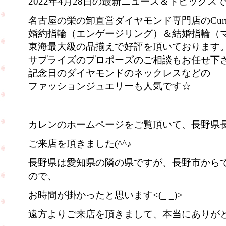
2022年4月28日の最新ニュース＆トピックス
名古屋の栄の卸直営ダイヤモンド専門店のCur
婚約指輪（エンゲージリング）＆結婚指輪（
東海最大級の品揃えで好評を頂いております
サプライズのプロポーズのご相談もお任せ下
記念日のダイヤモンドのネックレスなどの
ファッションジュエリーも人気です☆
カレンのホームページをご覧頂いて、長野県
ご来店を頂きました(^^♪
長野県は愛知県の隣の県ですが、長野市から
ので、
お時間が掛かったと思います<(_ _)>
遠方よりご来店を頂きまして、本当にありがとう