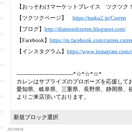
【おっそわけマーケットプレイス ツクツ
【ツクツクページ】
https://tsuku2.jp/Curren
【ブログ】
http://diamondcurren.blogspot.com/
【Facebook】
https://m.facebook.com/curren.curre
【インスタグラム】
https://www.instagram.com/d
--------------------------------*☆*☆*☆*
カレンはサプライズのプロポーズを応援して
愛知県、岐阜県、三重県、長野県、静岡県、
よりご来店頂いております。
新規ブロック選択
2022/04/28