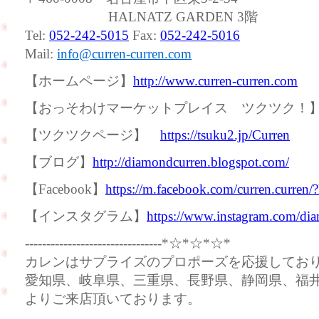
HALNATZ GARDEN 3階
Tel:
052-242-5015
Fax:
052-242-5016
Mail:
info@curren-curren.com
【ホームページ】
http://www.curren-curren.com
【おっそわけマーケットプレイス ツクツク
【ツクツクページ】
https://tsuku2.jp/Curren
【ブログ】
http://diamondcurren.blogspot.com/
【Facebook】
https://m.facebook.com/curren.curren/
【インスタグラム】
https://www.instagram.com/dia
--------------------------------*☆*☆*☆*
カレンはサプライズのプロポーズを応援してお
愛知県、岐阜県、三重県、長野県、静岡県、福
よりご来店頂いております。