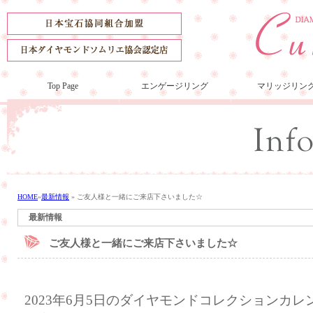
Top Page
エンゲージリング
マリッジリン
HOME
»
最新情報
»
ご友人様と一緒にご来店下さいました☆
最新情報
ご友人様と一緒にご来店下さいました☆
2023年6月5日のダイヤモンドコレクションカ