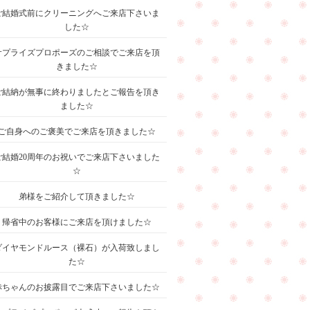
ご結婚式前にクリーニングへご来店下さいま
した☆
サプライズプロポーズのご相談でご来店を頂
きました☆
ご結納が無事に終わりましたとご報告を頂き
ました☆
ご自身へのご褒美でご来店を頂きました☆
ご結婚20周年のお祝いでご来店下さいました
☆
弟様をご紹介して頂きました☆
帰省中のお客様にご来店を頂けました☆
ダイヤモンドルース（裸石）が入荷致しまし
た☆
赤ちゃんのお披露目でご来店下さいました☆