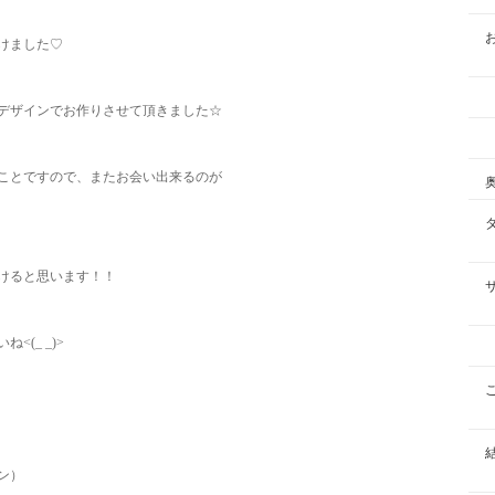
けました♡
デザインでお作りさせて頂きました☆
ことですので、またお会い出来るのが
けると思います！！
(_ _)>
）