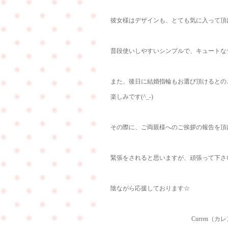
彼女様はデザインも、とても気に入って頂
普段使いしやすいシンプルで、キュートな
また、後日に結婚指輪もお選び頂けるとの
楽しみです(^_-)
その際に、ご両親様へのご挨拶の報告を頂
緊張をされると思いますが、頑張って下さいね<
陰ながら応援しております☆
Curren（カレン