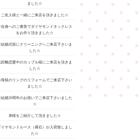
ました☆
ご友人様と一緒にご来店を頂きました☆
ご自身へのご褒美でダイヤモンドネックレス
をお作り頂きました☆
ご結婚式前にクリーニングへご来店下さいま
した☆
遠距離恋愛中のカップル様にご来店を頂きま
した☆
お母様のリングのリフォームでご来店下さい
ました☆
ご結婚20周年のお祝いでご来店下さいました
☆
弟様をご紹介して頂きました☆
ダイヤモンドルース（裸石）が入荷致しまし
た☆