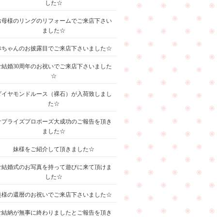
した☆
お母様のリングのリフォームでご来店下さい
ました☆
赤ちゃんのお披露目でご来店下さいました☆
ご結婚30周年のお祝いでご来店下さいました
☆
ダイヤモンドルース（裸石）が入荷致しまし
た☆
サプライズプロポーズ大成功のご報告を頂き
ました☆
妹様をご紹介して頂きました☆
ご結婚式のお写真を持って遊びに来て頂けま
した☆
奥様の還暦のお祝いでご来店下さいました☆
ご結納が無事に終わりましたとご報告を頂き