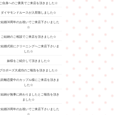
ご自身へのご褒美でご来店を頂きました☆
ダイヤモンドルースが入荷致しました☆
ご結婚30周年のお祝いでご来店下さいました
☆
ご結納のご相談でご来店を頂きました☆
ご結婚式前にクリーニングへご来店下さいま
した☆
妹様をご紹介して頂きました☆
プロポーズ大成功のご報告を頂きました☆
遠距離恋愛中のカップル様にご来店を頂きま
した☆
ご結納が無事に終わりましたとご報告を頂き
ました☆
ご結婚20周年のお祝いでご来店下さいました
☆