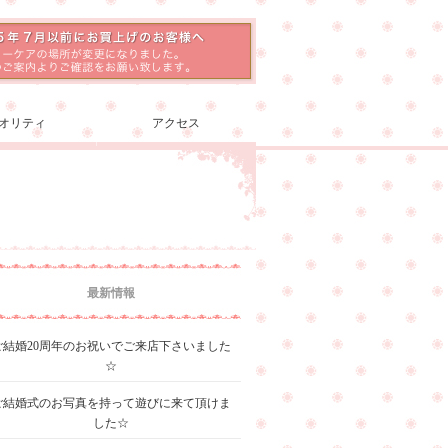
オリティ
アクセス
最新情報
ご結婚20周年のお祝いでご来店下さいました
☆
ご結婚式のお写真を持って遊びに来て頂けま
した☆