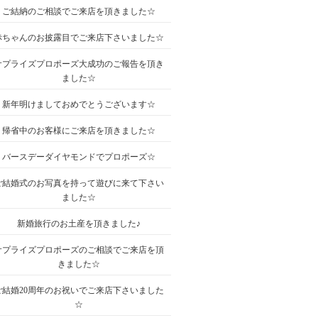
ご結納のご相談でご来店を頂きました☆
赤ちゃんのお披露目でご来店下さいました☆
サプライズプロポーズ大成功のご報告を頂き
ました☆
新年明けましておめでとうございます☆
帰省中のお客様にご来店を頂きました☆
バースデーダイヤモンドでプロポーズ☆
ご結婚式のお写真を持って遊びに来て下さい
ました☆
新婚旅行のお土産を頂きました♪
サプライズプロポーズのご相談でご来店を頂
きました☆
ご結婚20周年のお祝いでご来店下さいました
☆