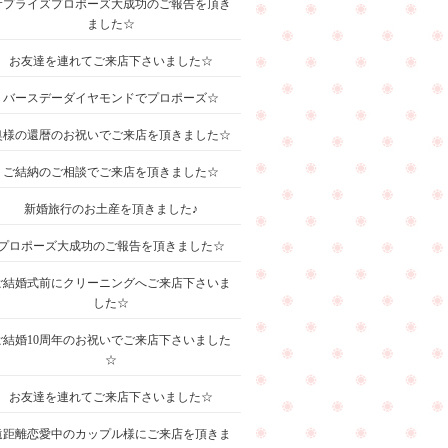
サプライズプロポーズ大成功のご報告を頂き
ました☆
お友達を連れてご来店下さいました☆
バースデーダイヤモンドでプロポーズ☆
奥様の還暦のお祝いでご来店を頂きました☆
ご結納のご相談でご来店を頂きました☆
新婚旅行のお土産を頂きました♪
プロポーズ大成功のご報告を頂きました☆
ご結婚式前にクリーニングへご来店下さいま
した☆
ご結婚10周年のお祝いでご来店下さいました
☆
お友達を連れてご来店下さいました☆
遠距離恋愛中のカップル様にご来店を頂きま