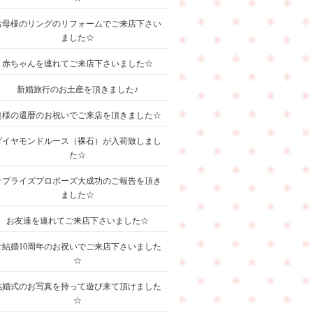
お母様のリングのリフォームでご来店下さい
ました☆
赤ちゃんを連れてご来店下さいました☆
新婚旅行のお土産を頂きました♪
奥様の還暦のお祝いでご来店を頂きました☆
ダイヤモンドルース（裸石）が入荷致しまし
た☆
サプライズプロポーズ大成功のご報告を頂き
ました☆
お友達を連れてご来店下さいました☆
ご結婚10周年のお祝いでご来店下さいました
☆
結婚式のお写真を持って遊び来て頂けました
☆