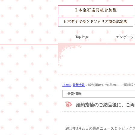
Top Page
エンゲージ
HOME
»
最新情報
»
婚約指輪のご納品後に、ご両親様
最新情報
婚約指輪のご納品後に、ご両
2018年3月23日の最新ニュース＆トピック