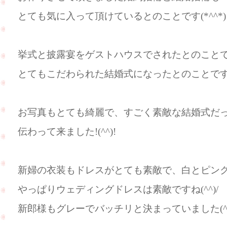
とても気に入って頂けているとのことです(*^^*)
挙式と披露宴をゲストハウスでされたとのこと
とてもこだわられた結婚式になったとのことで
お写真もとても綺麗で、すごく素敵な結婚式だ
伝わって来ました!(^^)!
新婦の衣装もドレスがとても素敵で、白とピンク
やっぱりウェディングドレスは素敵ですね(^^)/
新郎様もグレーでバッチリと決まっていました(^_-