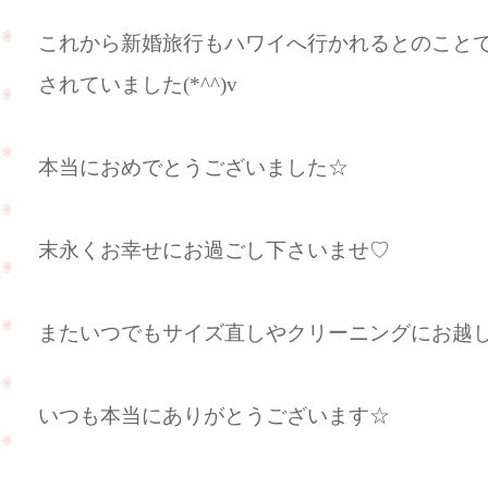
これから新婚旅行もハワイへ行かれるとのこと
されていました(*^^)v
本当におめでとうございました☆
末永くお幸せにお過ごし下さいませ♡
またいつでもサイズ直しやクリーニングにお越し下さ
いつも本当にありがとうございます☆