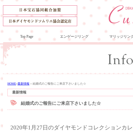
Top Page
エンゲージリング
マリッジリン
HOME
»
最新情報
»
結婚式のご報告にご来店下さいました☆
最新情報
結婚式のご報告にご来店下さいました☆
2020年1月27日のダイヤモンドコレクション