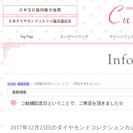
Top Page
エンゲージリング
マリッジリン
HOME
»
最新情報
»
ご結婚記念日ということで、ご来店を頂きました☆
最新情報
ご結婚記念日ということで、ご来店を頂きました☆
2017年12月23日のダイヤモンドコレクション