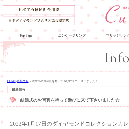
Top Page
エンゲージリング
マリッジリン
HOME
»
最新情報
»
結婚式のお写真を持って遊びに来て下さいました☆
最新情報
結婚式のお写真を持って遊びに来て下さいました☆
2022年1月17日のダイヤモンドコレクション