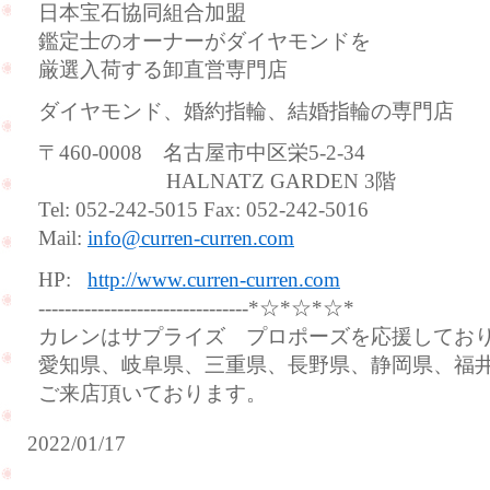
日本宝石協同組合加盟
鑑定士のオーナーがダイヤモンドを
厳選入荷する卸直営専門店
ダイヤモンド、婚約指輪、結婚指輪の専門店
〒460-0008 名古屋市中区栄5-2-34
HALNATZ GARDEN 3階
Tel: 052-242-5015 Fax: 052-242-5016
Mail:
info@curren-curren.com
HP:
http://www.curren-curren.com
--------------------------------*☆*☆*☆*
カレンはサプライズ プロポーズを応援してお
愛知県、岐阜県、三重県、長野県、静岡県、福
ご来店頂いております。
2022/01/17
サ
プ