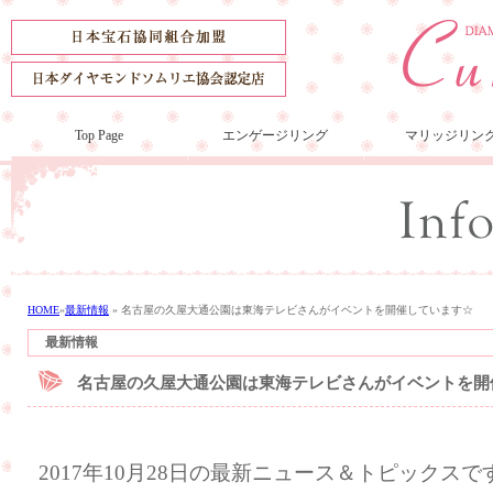
Top Page
エンゲージリング
マリッジリン
HOME
»
最新情報
»
名古屋の久屋大通公園は東海テレビさんがイベントを開催しています☆
最新情報
名古屋の久屋大通公園は東海テレビさんがイベントを開
2017年10月28日の最新ニュース＆トピックスで