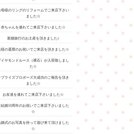
お母様のリングのリフォームでご来店下さい
ました☆
赤ちゃんを連れてご来店下さいました☆
新婚旅行のお土産を頂きました♪
奥様の還暦のお祝いでご来店を頂きました☆
ダイヤモンドルース（裸石）が入荷致しまし
た☆
サプライズプロポーズ大成功のご報告を頂き
ました☆
お友達を連れてご来店下さいました☆
ご結婚10周年のお祝いでご来店下さいました
☆
結婚式のお写真を持って遊び来て頂けました
☆