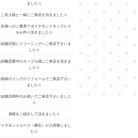
ました☆
ご友人様と一緒にご来店を頂きました☆
ご自身へのご褒美でダイヤモンドネックレス
をお作り頂きました☆
ご結婚式前にクリーニングへご来店下さいま
した☆
遠距離恋愛中のカップル様にご来店を頂きま
した☆
お母様のリングのリフォームでご来店下さい
ました☆
ご結婚20周年のお祝いでご来店下さいました
☆
弟様をご紹介して頂きました☆
ダイヤモンドルース（裸石）が入荷致しまし
た☆