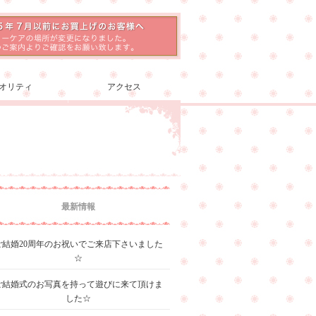
オリティ
アクセス
最新情報
ご結婚20周年のお祝いでご来店下さいました
☆
ご結婚式のお写真を持って遊びに来て頂けま
した☆