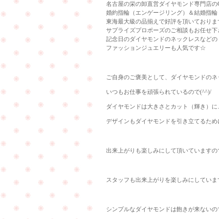
名古屋の栄の卸直営ダイヤモンド専門店のCu
婚約指輪（エンゲージリング）＆結婚指輪
東海最大級の品揃えで好評を頂いておりま
サプライズプロポーズのご相談もお任せ下
記念日のダイヤモンドのネックレスなどの
ファッションジュエリーも人気です☆
ご自身のご褒美として、ダイヤモンドのネ
いつもお仕事を頑張られているので(^^)/
ダイヤモンドは大きさとカット（輝き）にこ
デザインもダイヤモンドを引き立てるために
出来上がりも楽しみにして頂いていますの
スタッフも出来上がりを楽しみにしていま
シンプルなダイヤモンドは飽きが来ないので