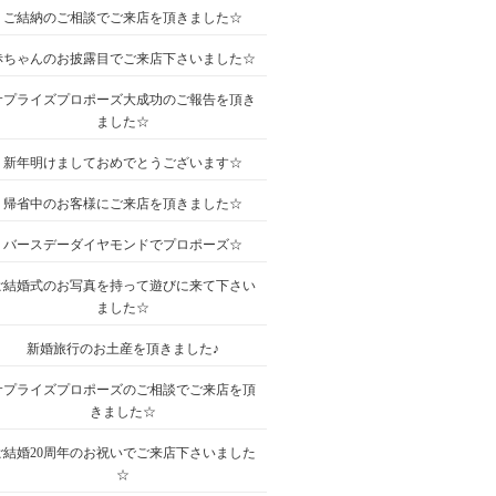
ご結納のご相談でご来店を頂きました☆
赤ちゃんのお披露目でご来店下さいました☆
サプライズプロポーズ大成功のご報告を頂き
ました☆
新年明けましておめでとうございます☆
帰省中のお客様にご来店を頂きました☆
バースデーダイヤモンドでプロポーズ☆
ご結婚式のお写真を持って遊びに来て下さい
ました☆
新婚旅行のお土産を頂きました♪
サプライズプロポーズのご相談でご来店を頂
きました☆
ご結婚20周年のお祝いでご来店下さいました
☆