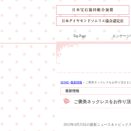
Top Page
エンゲージ
HOME
»
最新情報
»
ご褒美ネックレスをお作り頂きま
最新情報
ご褒美ネックレスをお作り頂
2022年4月25日の最新ニュース＆トピック