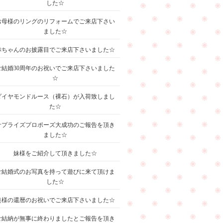
した☆
お母様のリングのリフォームでご来店下さい
ました☆
赤ちゃんのお披露目でご来店下さいました☆
ご結婚30周年のお祝いでご来店下さいました
☆
ダイヤモンドルース（裸石）が入荷致しまし
た☆
サプライズプロポーズ大成功のご報告を頂き
ました☆
妹様をご紹介して頂きました☆
ご結婚式のお写真を持って遊びに来て頂けま
した☆
奥様の還暦のお祝いでご来店下さいました☆
ご結納が無事に終わりましたとご報告を頂き