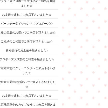
サプライズプロポーズ大成功のご報告を頂き
ました☆
お友達を連れてご来店下さいました☆
バースデーダイヤモンドでプロポーズ☆
奥様の還暦のお祝いでご来店を頂きました☆
ご結納のご相談でご来店を頂きました☆
新婚旅行のお土産を頂きました♪
プロポーズ大成功のご報告を頂きました☆
ご結婚式前にクリーニングへご来店下さいま
した☆
ご結婚10周年のお祝いでご来店下さいました
☆
お友達を連れてご来店下さいました☆
遠距離恋愛中のカップル様にご来店を頂きま