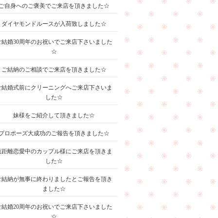
ご自身へのご褒美でご来店を頂きました☆
ダイヤモンドルースが入荷致しました☆
ご結婚30周年のお祝いでご来店下さいました
☆
ご結納のご相談でご来店を頂きました☆
ご結婚式前にクリーニングへご来店下さいま
した☆
妹様をご紹介して頂きました☆
プロポーズ大成功のご報告を頂きました☆
遠距離恋愛中のカップル様にご来店を頂きま
した☆
ご結納が無事に終わりましたとご報告を頂き
ました☆
ご結婚20周年のお祝いでご来店下さいました
☆