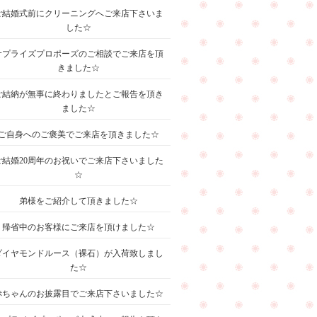
ご結婚式前にクリーニングへご来店下さいま
した☆
サプライズプロポーズのご相談でご来店を頂
きました☆
ご結納が無事に終わりましたとご報告を頂き
ました☆
ご自身へのご褒美でご来店を頂きました☆
ご結婚20周年のお祝いでご来店下さいました
☆
弟様をご紹介して頂きました☆
帰省中のお客様にご来店を頂けました☆
ダイヤモンドルース（裸石）が入荷致しまし
た☆
赤ちゃんのお披露目でご来店下さいました☆