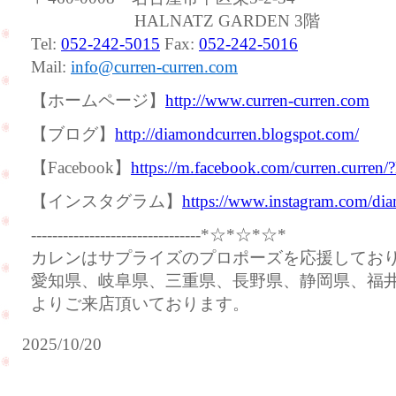
HALNATZ GARDEN 3階
Tel:
052-242-5015
Fax:
052-242-5016
Mail:
info@curren-curren.com
【ホームページ】
http://www.curren-curren.com
【ブログ】
http://diamondcurren.blogspot.com/
【Facebook】
https://m.facebook.com/curren.curren/
【インスタグラム】
https://www.instagram.com/dia
--------------------------------*☆*☆*☆*
カレンはサプライズのプロポーズを応援してお
愛知県、岐阜県、三重県、長野県、静岡県、福
よりご来店頂いております。
2025/10/20
サ
プ
ラ