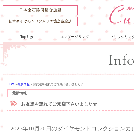
Top Page
エンゲージリング
マリッジリン
HOME
»
最新情報
»
お友達を連れてご来店下さいました☆
最新情報
お友達を連れてご来店下さいました☆
2025年10月20日のダイヤモンドコレクション