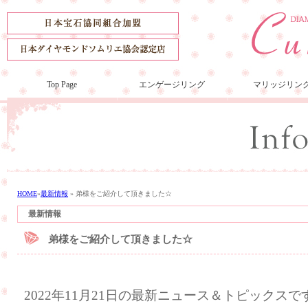
Top Page
エンゲージリング
マリッジリン
HOME
»
最新情報
»
弟様をご紹介して頂きました☆
最新情報
弟様をご紹介して頂きました☆
2022年11月21日の最新ニュース＆トピックスで