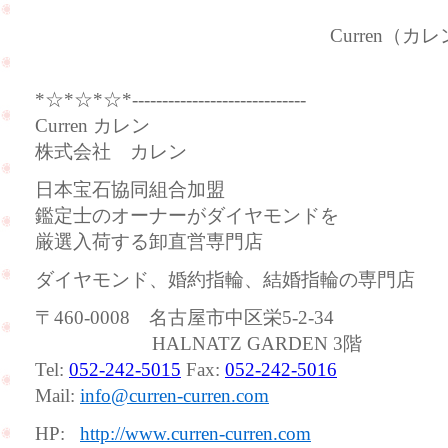
Curren（カレン
*☆*☆*☆*-----------------------------
Curren カレン
株式会社 カレン
日本宝石協同組合加盟
鑑定士のオーナーがダイヤモンドを
厳選入荷する卸直営専門店
ダイヤモンド、婚約指輪、結婚指輪の専門店
〒460-0008 名古屋市中区栄5-2-34
HALNATZ GARDEN 3階
Tel:
052-242-5015
Fax:
052-242-5016
Mail:
info@curren-curren.com
HP:
http://www.curren-curren.com