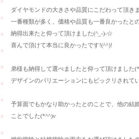
ダイヤモンドの大きさや品質にこだわって頂き
一番種類が多く、価格や品質も一番良かったと
納得出来たと仰って頂けました(^_-)-☆
喜んで頂けて本当に良かったです!(^^)!
弟様も納得して選べましたと仰って頂けました(*^
デザインのバリエーションにもビックリされて
予算面でもかなり助かったとのことで、他の結
ことでした(*^^)v