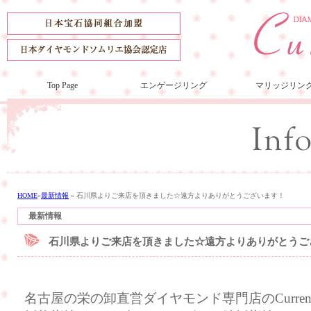
Top Page
エンゲージリング
マリッジリン
HOME
»
最新情報
»
石川県よりご来店を頂きました☆遠方よりありがとうございます！
最新情報
石川県よりご来店を頂きました☆遠方よりありがとうご
名古屋の栄の卸直営ダイヤモンド専門店のCurre