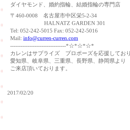
ダイヤモンド、婚約指輪、結婚指輪の専門店
〒460-0008 名古屋市中区栄5-2-34
HALNATZ GARDEN 301
Tel: 052-242-5015 Fax: 052-242-5016
Mail:
info@curren-curren.com
--------------------------------*☆*☆*☆*
カレンはサプライズ プロポーズを応援してお
愛知県、岐阜県、三重県、長野県、静岡県より
ご来店頂いております。
2017/02/20
本日
よ
寒
り、
さ
また
が
寒さ
少
が戻
し
ると
和