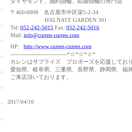
ダイヤモンド、婚約指輪、結婚指輪の専門店
〒460-0008 名古屋市中区栄5-2-34
HALNATZ GARDEN 301
Tel:
052-242-5015
Fax:
052-242-5016
Mail:
info@curren-curren.com
HP:
http://www.curren-curren.com
--------------------------------*☆*☆*☆*
カレンはサプライズ プロポーズを応援してお
愛知県、岐阜県、三重県、長野県、静岡県、福
ご来店頂いております。
2017/04/10
ハ
ワ
イ
サ
で
プ
海
ラ
外
イ