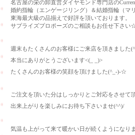
名古屋の栄の卸直営ダイヤモンド専門店のCurre
婚約指輪（エンゲージリング）＆結婚指輪（マ
東海最大級の品揃えで好評を頂いております。
サプライズプロポーズのご相談もお任せ下さい
週末もたくさんのお客様にご来店を頂きました(^
本当にありがとうございます<(_ _)>
たくさんのお客様の笑顔を頂けました(^_-)-☆
ご注文を頂いた分はしっかりとご対応をさせて頂きま
出来上がりを楽しみにお待ち下さいませ(^^)/
気温も上がって来て暖かい日が続くようになりました