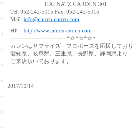
HALNATZ GARDEN 301
Tel: 052-242-5015 Fax: 052-242-5016
Mail:
info@curren-curren.com
HP:
http://www.curren-curren.com
--------------------------------*☆*☆*☆*
カレンはサプライズ プロポーズを応援してお
愛知県、岐阜県、三重県、長野県、静岡県より
ご来店頂いております。
2017/10/14
遠
距
離
サ
恋
プ
愛
ラ
を
イ
さ
ズ
れ
の
て
プ